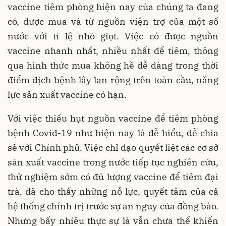
vaccine tiêm phòng hiện nay của chúng ta đang
có, được mua và từ nguồn viện trợ của một số
nước với tỉ lệ nhỏ giọt. Việc có được nguồn
vaccine nhanh nhất, nhiều nhất để tiêm, thông
qua hình thức mua không hề dễ dàng trong thời
điểm dịch bệnh lây lan rộng trên toàn cầu, năng
lực sản xuất vaccine có hạn.
Với việc thiếu hụt nguồn vaccine để tiêm phòng
bệnh Covid-19 như hiện nay là dễ hiểu, dễ chia
sẻ với Chính phủ. Việc chỉ đạo quyết liệt các cơ sở
sản xuất vaccine trong nước tiếp tục nghiên cứu,
thử nghiệm sớm có đủ lượng vaccine để tiêm đại
trà, đã cho thấy những nỗ lực, quyết tâm của cả
hệ thống chính trị trước sự an nguy của đồng bào.
Nhưng bấy nhiêu thực sự là vẫn chưa thể khiến