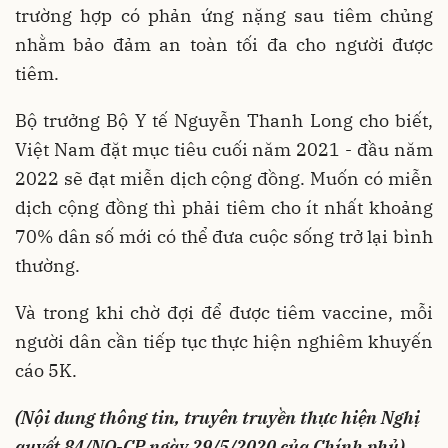
trường hợp có phản ứng nặng sau tiêm chủng
nhằm bảo đảm an toàn tối đa cho người được
tiêm.
Bộ trưởng Bộ Y tế Nguyễn Thanh Long cho biết,
Việt Nam đặt mục tiêu cuối năm 2021 - đầu năm
2022 sẽ đạt miễn dịch cộng đồng. Muốn có miễn
dịch cộng đồng thì phải tiêm cho ít nhất khoảng
70% dân số mới có thể đưa cuộc sống trở lại bình
thường.
Và trong khi chờ đợi để được tiêm vaccine, mỗi
người dân cần tiếp tục thực hiện nghiêm khuyến
cáo 5K.
(Nội dung thông tin, truyên truyền thực hiện Nghị
quyết 84/NQ-CP ngày 29/5/2020 của Chính phủ)