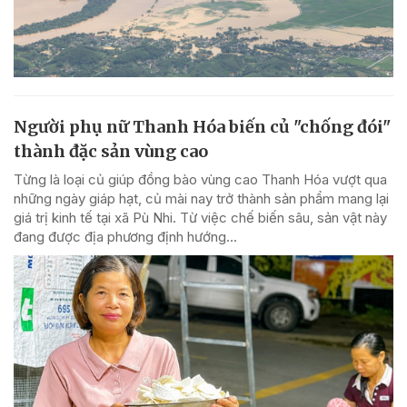
Người phụ nữ Thanh Hóa biến củ "chống đói"
thành đặc sản vùng cao
Từng là loại củ giúp đồng bào vùng cao Thanh Hóa vượt qua
những ngày giáp hạt, củ mài nay trở thành sản phẩm mang lại
giá trị kinh tế tại xã Pù Nhi. Từ việc chế biến sâu, sản vật này
đang được địa phương định hướng...