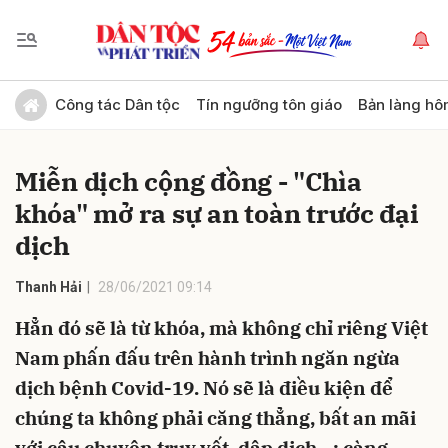
Gửi bình luận
Công tác Dân tộc
Tín ngưỡng tôn giáo
Bản làng hô
Miễn dịch cộng đồng - "Chìa
khóa" mở ra sự an toàn trước đại
dịch
Thanh Hải
28/06/2021 09:14
Hủy
Gửi
Hẳn đó sẽ là từ khóa, mà không chỉ riêng Việt
Nam phấn đấu trên hành trình ngăn ngừa
dịch bệnh Covid-19. Nó sẽ là điều kiện để
chúng ta không phải căng thẳng, bất an mãi