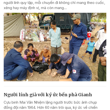
người lính quy tập, mỗi chuyến đi không chỉ mang theo cuốc,
xẻng hay máy định vị, mà còn mang...
Người lính già với ký ức bến phà Gianh
Cựu binh Mai Văn Nhiệm lặng người trước bức ảnh chụp
đồng đội năm 1964. Hơn 60 năm trôi qua, ký ức về chiến