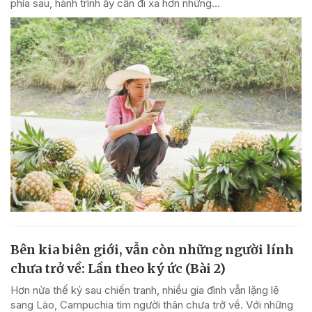
phía sau, hành trình ấy cần đi xa hơn những...
Bên kia biên giới, vẫn còn những người lính
chưa trở về: Lần theo ký ức (Bài 2)
Hơn nửa thế kỷ sau chiến tranh, nhiều gia đình vẫn lặng lẽ
sang Lào, Campuchia tìm người thân chưa trở về. Với những