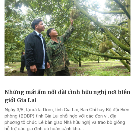
Những mái ấm nối dài tình hữu nghị nơi biên
giới Gia Lai
Ngày 3/8, tại xã Ia Dom, tỉnh Gia Lai, Ban Chỉ huy Bộ đội Biên
phòng (BĐBP) tỉnh Gia Lai phối hợp với các đơn vị, địa
phương tổ chức Lễ bàn giao Nhà hữu nghị và trao bò giống
hỗ trợ các gia đình có hoàn cảnh khó...