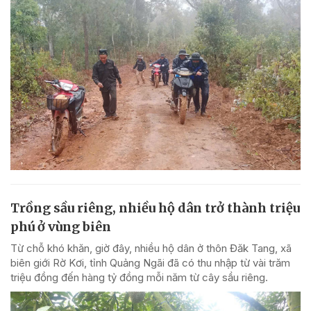
Trồng sầu riêng, nhiều hộ dân trở thành triệu
phú ở vùng biên
Từ chỗ khó khăn, giờ đây, nhiều hộ dân ở thôn Đăk Tang, xã
biên giới Rờ Kơi, tỉnh Quảng Ngãi đã có thu nhập từ vài trăm
triệu đồng đến hàng tỷ đồng mỗi năm từ cây sầu riêng.