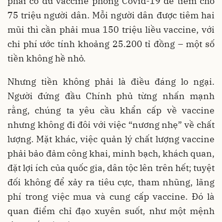
phải có đủ vaccine phòng Covid-19 để tiêm cho
75 triệu người dân. Mỗi người dân được tiêm hai
mũi thì cần phải mua 150 triệu liều vaccine, với
chi phí ước tính khoảng 25.200 tỉ đồng – một số
tiền không hề nhỏ.
Nhưng tiền không phải là điều đáng lo ngại.
Người đứng đầu Chính phủ từng nhấn mạnh
rằng, chúng ta yêu cầu khẩn cấp về vaccine
nhưng không đi đôi với việc “nương nhẹ” về chất
lượng. Mặt khác, việc quản lý chất lượng vaccine
phải bảo đảm công khai, minh bạch, khách quan,
đặt lợi ích của quốc gia, dân tộc lên trên hết; tuyệt
đối không để xảy ra tiêu cực, tham nhũng, lãng
phí trong việc mua và cung cấp vaccine. Đó là
quan điểm chỉ đạo xuyên suốt, như một mệnh