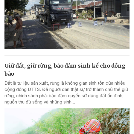
Giữ đất, giữ rừng, bảo đảm sinh kế cho đồng
bào
Đất là tư liệu sản xuất, rừng là không gian sinh tồn của nhiều
cộng đồng DTTS. Để người dân thật sự trở thành chủ thể giữ
rừng, chính sách phải bảo đảm quyền sử dụng đất ổn định,
nguồn thu đủ sống và những sinh...