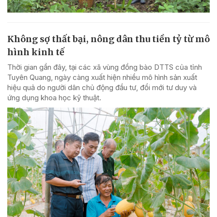
Không sợ thất bại, nông dân thu tiền tỷ từ mô
hình kinh tế
Thời gian gần đây, tại các xã vùng đồng bào DTTS của tỉnh
Tuyên Quang, ngày càng xuất hiện nhiều mô hình sản xuất
hiệu quả do người dân chủ động đầu tư, đổi mới tư duy và
ứng dụng khoa học kỹ thuật.