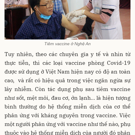
Tiêm vaccine ở Nghệ An
Tuy nhiên, theo các chuyên gia y tế và nhìn từ
thực tiễn, thì các loại vaccine phòng Covid-19
được sử dụng ở Việt Nam hiện nay có độ an toàn
cao, và rất có hiệu quả trong việc ngăn ngừa sự
lây nhiễm. Còn tác dụng phụ sau tiêm vaccine
như sốt, mệt mỏi, đau cơ, ớn lạnh… là hiện tượng
bình thường do hệ thống miễn dịch của cơ thể
phản ứng với kháng nguyên trong vaccine. Việc
một người phản ứng với vaccine như thế nào, phụ
thuộc vào hệ thống miễn dịch của người đó phản