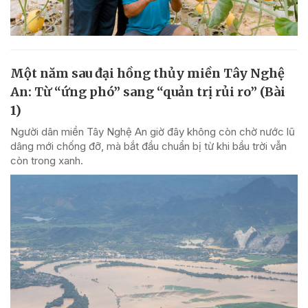
Một năm sau đại hồng thủy miền Tây Nghệ
An: Từ “ứng phó” sang “quản trị rủi ro” (Bài
1)
Người dân miền Tây Nghệ An giờ đây không còn chờ nước lũ
dâng mới chống đỡ, mà bắt đầu chuẩn bị từ khi bầu trời vẫn
còn trong xanh.