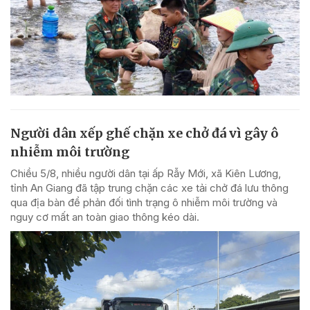
Người dân xếp ghế chặn xe chở đá vì gây ô
nhiễm môi trường
Chiều 5/8, nhiều người dân tại ấp Rẫy Mới, xã Kiên Lương,
tỉnh An Giang đã tập trung chặn các xe tải chở đá lưu thông
qua địa bàn để phản đối tình trạng ô nhiễm môi trường và
nguy cơ mất an toàn giao thông kéo dài.