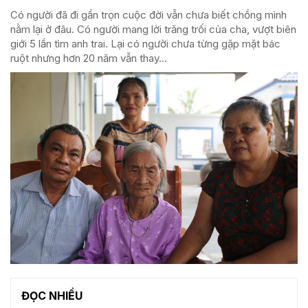
Có người đã đi gần trọn cuộc đời vẫn chưa biết chồng mình
nằm lại ở đâu. Có người mang lời trăng trối của cha, vượt biên
giới 5 lần tìm anh trai. Lại có người chưa từng gặp mặt bác
ruột nhưng hơn 20 năm vẫn thay...
ĐỌC NHIỀU