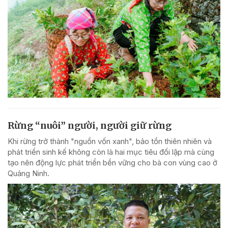
Rừng “nuôi” người, người giữ rừng
Khi rừng trở thành "nguồn vốn xanh", bảo tồn thiên nhiên và
phát triển sinh kế không còn là hai mục tiêu đối lập mà cùng
tạo nên động lực phát triển bền vững cho bà con vùng cao ở
Quảng Ninh.