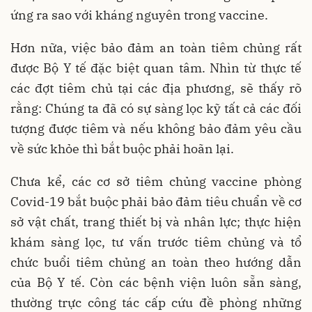
ứng ra sao với kháng nguyên trong vaccine.
Hơn nữa, việc bảo đảm an toàn tiêm chủng rất
được Bộ Y tế đặc biệt quan tâm. Nhìn từ thực tế
các đợt tiêm chủ tại các địa phương, sẽ thấy rõ
rằng: Chúng ta đã có sự sàng lọc kỹ tất cả các đối
tượng được tiêm và nếu không bảo đảm yêu cầu
về sức khỏe thì bắt buộc phải hoãn lại.
Chưa kể, các cơ sở tiêm chủng vaccine phòng
Covid-19 bắt buộc phải bảo đảm tiêu chuẩn về cơ
sở vật chất, trang thiết bị và nhân lực; thực hiện
khám sàng lọc, tư vấn trước tiêm chủng và tổ
chức buổi tiêm chủng an toàn theo hướng dẫn
của Bộ Y tế. Còn các bệnh viện luôn sẵn sàng,
thường trực công tác cấp cứu đề phòng những