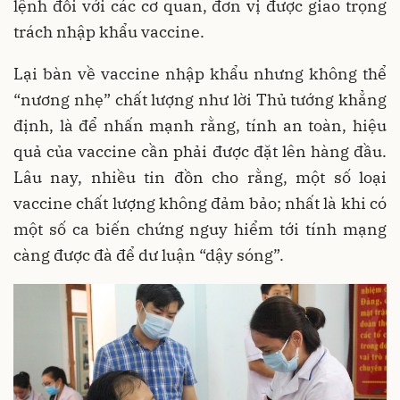
lệnh đối với các cơ quan, đơn vị được giao trọng
trách nhập khẩu vaccine.
Lại bàn về vaccine nhập khẩu nhưng không thể
“nương nhẹ” chất lượng như lời Thủ tướng khẳng
định, là để nhấn mạnh rằng, tính an toàn, hiệu
quả của vaccine cần phải được đặt lên hàng đầu.
Lâu nay, nhiều tin đồn cho rằng, một số loại
vaccine chất lượng không đảm bảo; nhất là khi có
một số ca biến chứng nguy hiểm tới tính mạng
càng được đà để dư luận “dậy sóng”.