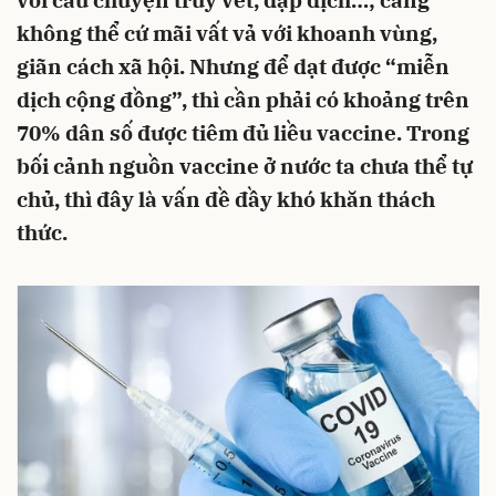
với câu chuyện truy vết, dập dịch…; càng
không thể cứ mãi vất vả với khoanh vùng,
giãn cách xã hội. Nhưng để dạt được “miễn
dịch cộng đồng”, thì cần phải có khoảng trên
70% dân số được tiêm đủ liều vaccine. Trong
bối cảnh nguồn vaccine ở nước ta chưa thể tự
chủ, thì đây là vấn đề đầy khó khăn thách
thức.