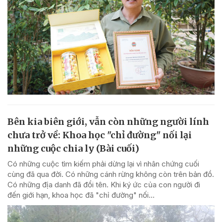
Bên kia biên giới, vẫn còn những người lính
chưa trở về: Khoa học "chỉ đường" nối lại
những cuộc chia ly (Bài cuối)
Có những cuộc tìm kiếm phải dừng lại vì nhân chứng cuối
cùng đã qua đời. Có những cánh rừng không còn trên bản đồ.
Có những địa danh đã đổi tên. Khi ký ức của con người đi
đến giới hạn, khoa học đã "chỉ đường" nối...