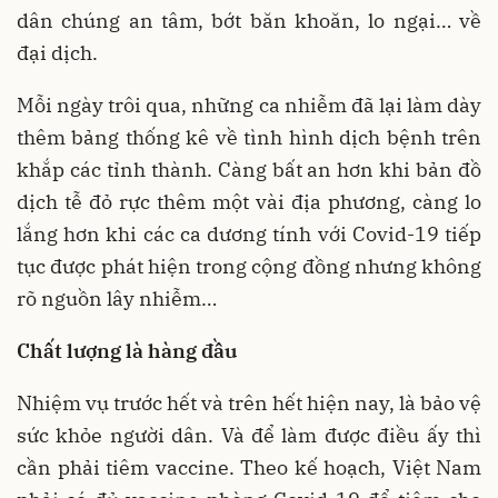
dân chúng an tâm, bớt băn khoăn, lo ngại… về
đại dịch.
Mỗi ngày trôi qua, những ca nhiễm đã lại làm dày
thêm bảng thống kê về tình hình dịch bệnh trên
khắp các tỉnh thành. Càng bất an hơn khi bản đồ
dịch tễ đỏ rực thêm một vài địa phương, càng lo
lắng hơn khi các ca dương tính với Covid-19 tiếp
tục được phát hiện trong cộng đồng nhưng không
rõ nguồn lây nhiễm…
Chất lượng là hàng đầu
Nhiệm vụ trước hết và trên hết hiện nay, là bảo vệ
sức khỏe người dân. Và để làm được điều ấy thì
cần phải tiêm vaccine. Theo kế hoạch, Việt Nam