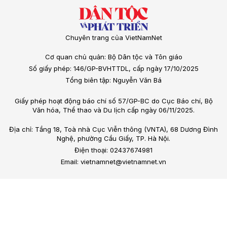
Chuyên trang của VietNamNet
Cơ quan chủ quản: Bộ Dân tộc và Tôn giáo
Số giấy phép: 146/GP-BVHTTDL, cấp ngày 17/10/2025
Tổng biên tập: Nguyễn Văn Bá
Giấy phép hoạt động báo chí số 57/GP-BC do Cục Báo chí, Bộ
Văn hóa, Thể thao và Du lịch cấp ngày 06/11/2025.
Địa chỉ: Tầng 18, Toà nhà Cục Viễn thông (VNTA), 68 Dương Đình
Nghệ, phường Cầu Giấy, TP. Hà Nội.
Điện thoại: 02437674981
Email: vietnamnet@vietnamnet.vn