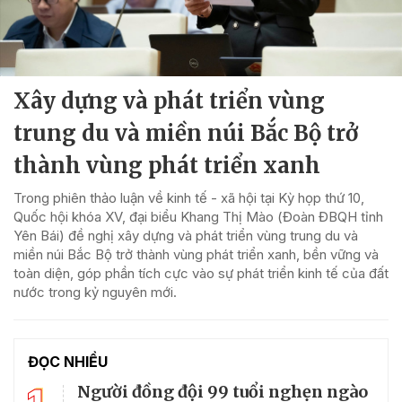
Xây dựng và phát triển vùng
trung du và miền núi Bắc Bộ trở
thành vùng phát triển xanh
Trong phiên thảo luận về kinh tế - xã hội tại Kỳ họp thứ 10,
Quốc hội khóa XV, đại biểu Khang Thị Mào (Đoàn ĐBQH tỉnh
Yên Bái) đề nghị xây dựng và phát triển vùng trung du và
miền núi Bắc Bộ trở thành vùng phát triển xanh, bền vững và
toàn diện, góp phần tích cực vào sự phát triển kinh tế của đất
nước trong kỷ nguyên mới.
ĐỌC NHIỀU
Người đồng đội 99 tuổi nghẹn ngào