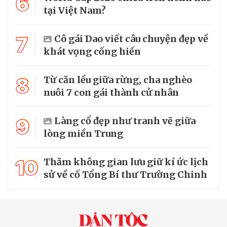
6
tại Việt Nam?
7
Cô gái Dao viết câu chuyện đẹp về
khát vọng cống hiến
8
Từ căn lều giữa rừng, cha nghèo
nuôi 7 con gái thành cử nhân
9
Làng cổ đẹp như tranh vẽ giữa
lòng miền Trung
10
Thăm không gian lưu giữ kí ức lịch
sử về cố Tổng Bí thư Trường Chinh