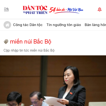
Công tác Dân tộc
Tín ngưỡng tôn giáo
Bản làng hô
miền núi Bắc Bộ
Cập nhập tin tức miền núi Bắc Bộ