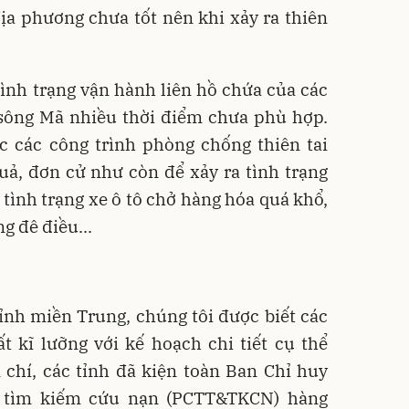
ịa phương chưa tốt nên khi xảy ra thiên
 tình trạng vận hành liên hồ chứa của các
 sông Mã nhiều thời điểm chưa phù hợp.
c các công trình phòng chống thiên tai
uả, đơn cử như còn để xảy ra tình trạng
, tình trạng xe ô tô chở hàng hóa quá khổ,
g đê điều...
tỉnh miền Trung, chúng tôi được biết các
t kĩ lưỡng với kế hoạch chi tiết cụ thể
chí, các tỉnh đã kiện toàn Ban Chỉ huy
à tìm kiếm cứu nạn (PCTT&TKCN) hàng