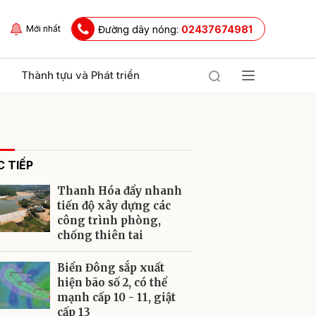
Đường dây nóng:
02437674981
Mới nhất
Thành tựu và Phát triển
 TIẾP
Thanh Hóa đẩy nhanh
tiến độ xây dựng các
công trình phòng,
chống thiên tai
ửi
Biển Đông sắp xuất
hiện bão số 2, có thể
mạnh cấp 10 - 11, giật
cấp 13