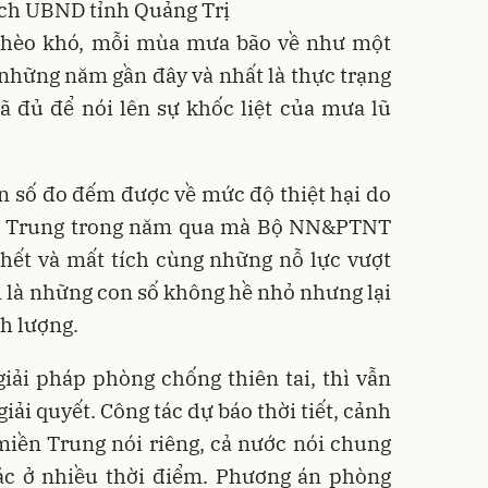
ịch UBND tỉnh Quảng Trị
ghèo khó, mỗi mùa mưa bão về như một
 những năm gần đây và nhất là thực trạng
ã đủ để nói lên sự khốc liệt của mưa lũ
n số đo đếm được về mức độ thiệt hại do
ền Trung trong năm qua mà Bộ NN&PTNT
hết và mất tích cùng những nỗ lực vượt
tai là những con số không hề nhỏ nhưng lại
h lượng.
iải pháp phòng chống thiên tai, thì vẫn
iải quyết. Công tác dự báo thời tiết, cảnh
 miền Trung nói riêng, cả nước nói chung
ác ở nhiều thời điểm. Phương án phòng