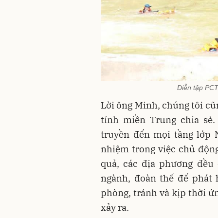
Diễn tập PCT
Lời ông Minh, chúng tôi cũ
tỉnh miền Trung chia sẻ.
truyền đến mọi tầng lớp 
nhiệm trong việc chủ động 
quả, các địa phương đều 
ngành, đoàn thể để phát 
phòng, tránh và kịp thời ứn
xảy ra.