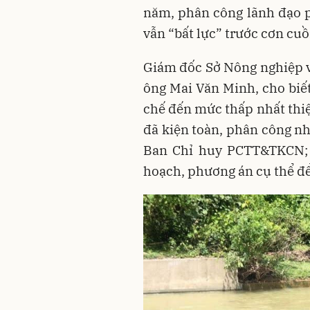
năm, phân công lãnh đạo 
vẫn “bất lực” trước cơn cuồ
Giám đốc Sở Nông nghiệp v
ông Mai Văn Minh, cho bi
chế đến mức thấp nhất thiệ
đã kiện toàn, phân công nh
Ban Chỉ huy PCTT&TKCN;
hoạch, phương án cụ thể để