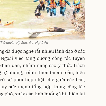
T ở huyện Kỳ Sơn, tỉnh Nghệ An
ng đã được nghe rất nhiều lãnh đạo ở các
 Ngoài việc tăng cường công tác tuyên
Nhân dân, nhằm nâng cao ý thức trách
tự phòng, tránh thiên tai an toàn, hiệu
có sự phối hợp chặt chẽ giữa các ban,
huy sức mạnh tổng hợp trong công tác
g phó, xử lý các tình huống khi thiên tai