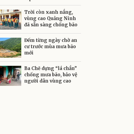
Trời còn xanh nắng,
vùng cao Quảng Ninh
đã sẵn sàng chống bão
Đếm từng ngày chờ an
cư trước mùa mưa bão
mới
Ba Chẽ dựng “lá chắn”
chống mưa bão, bảo vệ
người dân vùng cao