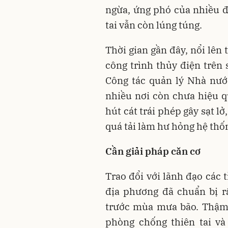
ngừa, ứng phó của nhiều đ
tai vẫn còn lúng túng.
Thời gian gần đây, nổi lên
công trình thủy điện trên
Công tác quản lý Nhà nướ
nhiều nơi còn chưa hiệu q
hút cát trái phép gây sạt lở
quá tải làm hư hỏng hệ thốn
Cần giải pháp căn cơ
Trao đổi với lãnh đạo các 
địa phương đã chuẩn bị rấ
trước mùa mưa bão. Thậm 
phòng chống thiên tai v