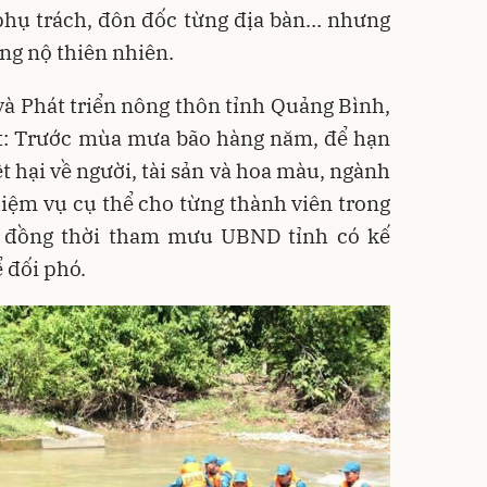
phụ trách, đôn đốc từng địa bàn… nhưng
ng nộ thiên nhiên.
à Phát triển nông thôn tỉnh Quảng Bình,
ết: Trước mùa mưa bão hàng năm, để hạn
t hại về người, tài sản và hoa màu, ngành
iệm vụ cụ thể cho từng thành viên trong
 đồng thời tham mưu UBND tỉnh có kế
 đối phó.