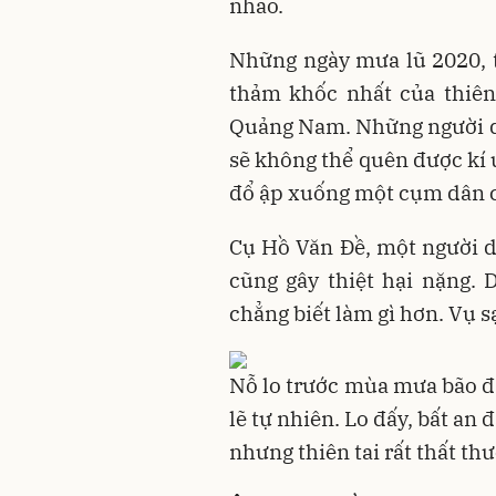
nhão.
Những ngày mưa lũ 2020, t
thảm khốc nhất của thiên
Quảng Nam. Những người dân
sẽ không thể quên được kí 
đổ ập xuống một cụm dân 
Cụ Hồ Văn Đề, một người 
cũng gây thiệt hại nặng.
chẳng biết làm gì hơn. Vụ sạ
Nỗ lo trước mùa mưa bão đã
lẽ tự nhiên. Lo đấy, bất an 
nhưng thiên tai rất thất t