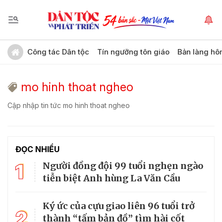
Công tác Dân tộc
Tín ngưỡng tôn giáo
Bản làng hô
mo hinh thoat ngheo
Cập nhập tin tức mo hinh thoat ngheo
ĐỌC NHIỀU
1
Người đồng đội 99 tuổi nghẹn ngào
tiễn biệt Anh hùng La Văn Cầu
Ký ức của cựu giao liên 96 tuổi trở
2
thành “tấm bản đồ” tìm hài cốt