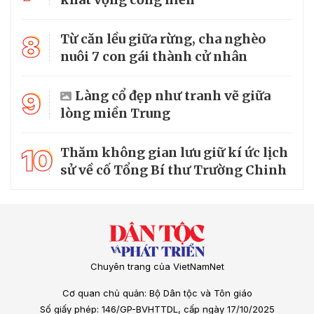
8
Từ căn lều giữa rừng, cha nghèo
nuôi 7 con gái thành cử nhân
9
Làng cổ đẹp như tranh vẽ giữa
lòng miền Trung
10
Thăm không gian lưu giữ kí ức lịch
sử về cố Tổng Bí thư Trường Chinh
Chuyên trang của VietNamNet
Cơ quan chủ quản: Bộ Dân tộc và Tôn giáo
Số giấy phép: 146/GP-BVHTTDL, cấp ngày 17/10/2025