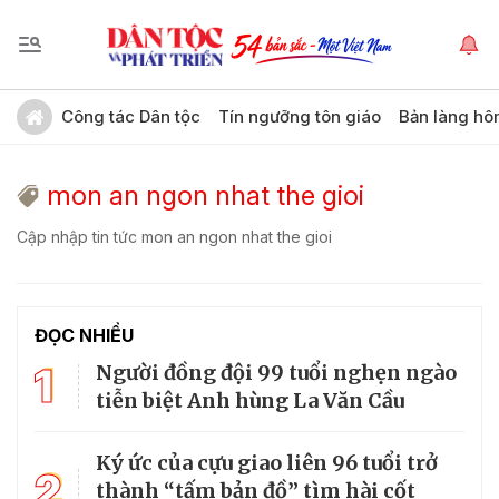
Công tác Dân tộc
Tín ngưỡng tôn giáo
Bản làng hô
mon an ngon nhat the gioi
Cập nhập tin tức mon an ngon nhat the gioi
ĐỌC NHIỀU
1
Người đồng đội 99 tuổi nghẹn ngào
tiễn biệt Anh hùng La Văn Cầu
Ký ức của cựu giao liên 96 tuổi trở
2
thành “tấm bản đồ” tìm hài cốt