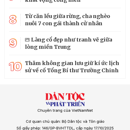
8
Từ căn lều giữa rừng, cha nghèo
nuôi 7 con gái thành cử nhân
9
Làng cổ đẹp như tranh vẽ giữa
lòng miền Trung
10
Thăm không gian lưu giữ kí ức lịch
sử về cố Tổng Bí thư Trường Chinh
Chuyên trang của VietNamNet
Cơ quan chủ quản: Bộ Dân tộc và Tôn giáo
Số giấy phép: 146/GP-BVHTTDL, cấp ngày 17/10/2025