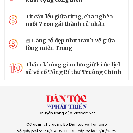
8
Từ căn lều giữa rừng, cha nghèo
nuôi 7 con gái thành cử nhân
9
Làng cổ đẹp như tranh vẽ giữa
lòng miền Trung
10
Thăm không gian lưu giữ kí ức lịch
sử về cố Tổng Bí thư Trường Chinh
Chuyên trang của VietNamNet
Cơ quan chủ quản: Bộ Dân tộc và Tôn giáo
Số giấy phép: 146/GP-BVHTTDL, cấp ngày 17/10/2025