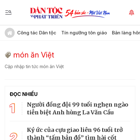
Công tác Dân tộc
Tín ngưỡng tôn giáo
Bản làng hô
món ăn Việt
Cập nhập tin tức món ăn Việt
ĐỌC NHIỀU
1
Người đồng đội 99 tuổi nghẹn ngào
tiễn biệt Anh hùng La Văn Cầu
Ký ức của cựu giao liên 96 tuổi trở
2
thành “tấm bản đồ” tìm hài cốt