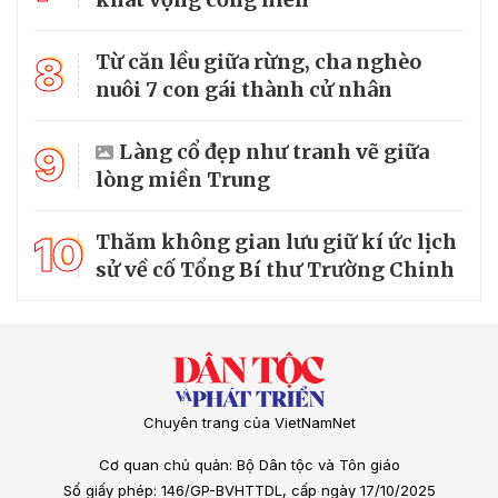
8
Từ căn lều giữa rừng, cha nghèo
nuôi 7 con gái thành cử nhân
9
Làng cổ đẹp như tranh vẽ giữa
lòng miền Trung
10
Thăm không gian lưu giữ kí ức lịch
sử về cố Tổng Bí thư Trường Chinh
Chuyên trang của VietNamNet
Cơ quan chủ quản: Bộ Dân tộc và Tôn giáo
Số giấy phép: 146/GP-BVHTTDL, cấp ngày 17/10/2025