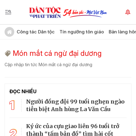
Công tác Dân tộc
Tín ngưỡng tôn giáo
Bản làng hô
Món mắt cá ngừ đại dương
Cập nhập tin tức Món mắt cá ngừ đại dương
ĐỌC NHIỀU
1
Người đồng đội 99 tuổi nghẹn ngào
tiễn biệt Anh hùng La Văn Cầu
Ký ức của cựu giao liên 96 tuổi trở
2
thành “tấm bản đồ” tìm hài cốt