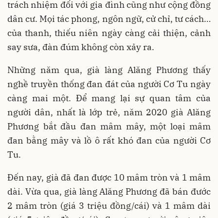
trách nhiệm đối với gia đình cũng như cộng đồng
dân cư. Mọi tác phong, ngôn ngữ, cử chỉ, tư cách…
của thanh, thiếu niên ngày càng cải thiện, cảnh
say sưa, đàn đúm không còn xảy ra.
Những năm qua, già làng Alăng Phương thấy
nghề truyền thống đan đát của người Cơ Tu ngày
càng mai một. Để mang lại sự quan tâm của
người dân, nhất là lớp trẻ, năm 2020 già Alăng
Phương bắt đầu đan mâm mây, một loại mâm
đan bằng mây và lồ ô rất khó đan của người Cơ
Tu.
Đến nay, già đã đan được 10 mâm tròn và 1 mâm
dài. Vừa qua, già làng Alăng Phương đã bán đước
2 mâm tròn (giá 3 triệu đồng/cái) và 1 mâm dài