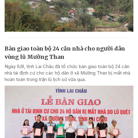
Bàn giao toàn bộ 24 căn nhà cho người dân
vùng lũ Mường Than
Ngày 6/8, tỉnh Lai Châu đã tổ chức bàn giao toàn bộ 24 căn
nhà tái định cư cho các hộ dân ở xã Mường Than bị mất nhà
hoàn toàn trong trận lũ lịch sử vừa qua.