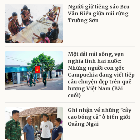
Người giữ tiếng sáo Bru
Vân Kiều giữa núi rừng
Trường Sơn
Một dải núi sông, vẹn
nghĩa tình hai nước:
Những người con gốc
Campuchia đang viết tiếp
câu chuyện đẹp trên quê
hương Việt Nam (Bài
cuối)
Ghi nhận về những "cây
cao bóng cả" ở biên giới
Quảng Ngãi