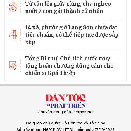
3
Từ căn lều giữa rừng, cha nghèo
nuôi 7 con gái thành cử nhân
14 xã, phường ở Lạng Sơn chưa đạt
4
tiêu chuẩn, có thể tiếp tục được sắp
xếp
Tổng Bí thư, Chủ tịch nước truy
5
tặng huân chương dũng cảm cho
chiến sĩ Kpă Thiêp
Chuyên trang của VietNamNet
Cơ quan chủ quản: Bộ Dân tộc và Tôn giáo
Số giấy phép: 146/GP-BVHTTDL, cấp ngày 17/10/2025