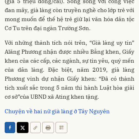
(giá 5 triệu đồng/cái). Song song với công việc
đan mây, già làng còn truyền nghề cho lớp trẻ với
mong muốn để thế hệ trẻ giữ lại văn hóa dân tộc
Cơ Tu trên đại ngàn Trường Sơn.
Với những thành tích nói trên, “Già làng uy tín”
Alăng Phương nhận được nhiều Bằng khen, Giấy
khen của các cấp, các ngành, sự tin yêu, quý mến
của dân làng. Đặc biệt, năm 2019, già làng
Phương vinh dự nhận Giấy khen: “Đã có thành
tích xuất sắc trong 5 năm thi hành Luật hòa giải
cơ sở”của UBND xã Ating khen tặng.
Chuyện về hai nữ già làng ở Tây Nguyên