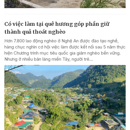
Có việc làm tại quê hương góp phần giữ
thành quả thoát nghèo
Hơn 7.800 lao động nghèo ở Nghệ An được đào tạo nghề,
hàng chục nghìn cơ hội việc làm được kết nối sau 5 năm thực
hiện Chương trình mục tiêu quốc gia giảm nghèo bền vững.
Nhưng ở nhiều bản làng miền Tây, người trẻ...