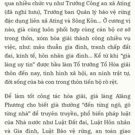
qua nhiều chức vụ như Trưởng Công an xã Ating
(đã nghỉ hưu), Trưởng ban Quản lý bảo vệ rừng
đặc dụng liên xã Ating và Sông Kôn… Ở cương vị
nào, già cũng luôn phối hợp cùng cán bộ cơ sở
trong thôn, xóm hòa giải thành công nhiều vụ
việc, như: mâu thuẫn gia đình, tranh chấp đất
đai, kinh tế, hôn nhân gia đình… Kể từ khi “già
làng uy tín” được bầu làm Tổ trưởng Tổ Hòa giải
thôn đến nay, tình hình xã hội, an ninh trật tự,
đời sống của bà con trong thôn tiến bộ rõ rệt.
Để làm tốt công tác hòa giải, già làng Alăng
Phương cho biết già thường “đến từng ngõ, gõ
từng nhà” để truyên truyền, phổ biến pháp luật
của Nhà nước như Luật Đất đai, Luật Hôn nhân
và Gia đình, Luật Bảo vệ rừng, an toàn giao