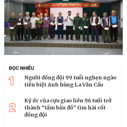
ĐỌC NHIỀU
1
Người đồng đội 99 tuổi nghẹn ngào
tiễn biệt Anh hùng La Văn Cầu
Ký ức của cựu giao liên 96 tuổi trở
2
thành “tấm bản đồ” tìm hài cốt
đồng đội