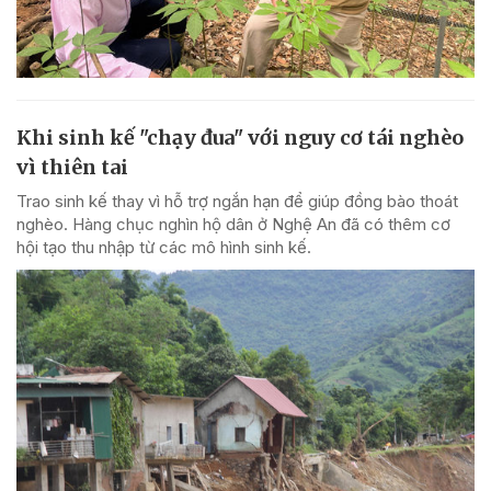
Khi sinh kế "chạy đua" với nguy cơ tái nghèo
vì thiên tai
Trao sinh kế thay vì hỗ trợ ngắn hạn để giúp đồng bào thoát
nghèo. Hàng chục nghìn hộ dân ở Nghệ An đã có thêm cơ
hội tạo thu nhập từ các mô hình sinh kế.