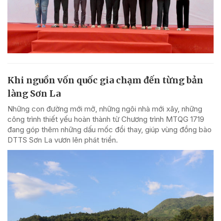
Khi nguồn vốn quốc gia chạm đến từng bản
làng Sơn La
Những con đường mới mở, những ngôi nhà mới xây, những
công trình thiết yếu hoàn thành từ Chương trình MTQG 1719
đang góp thêm những dấu mốc đổi thay, giúp vùng đồng bào
DTTS Sơn La vươn lên phát triển.