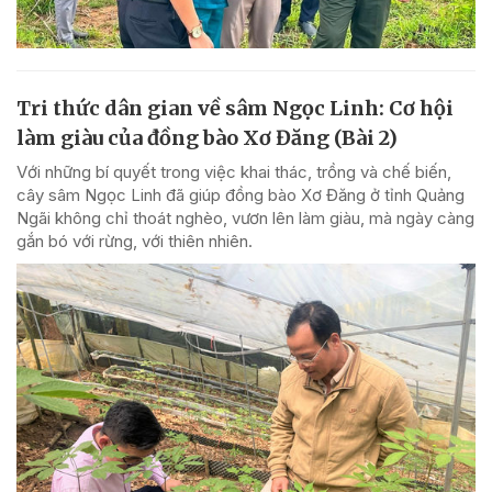
Tri thức dân gian về sâm Ngọc Linh: Cơ hội
làm giàu của đồng bào Xơ Đăng (Bài 2)
Với những bí quyết trong việc khai thác, trồng và chế biến,
cây sâm Ngọc Linh đã giúp đồng bào Xơ Đăng ở tỉnh Quảng
Ngãi không chỉ thoát nghèo, vươn lên làm giàu, mà ngày càng
gắn bó với rừng, với thiên nhiên.