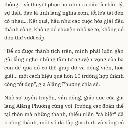
thông… và thuyết phục họ nhìn ra đâu là chân lý,
sự thật, đâu là tình làng nghĩa xóm, tối lửa tắt đèn
có nhau… Kết quả, hầu như các cuộc hòa giải đều
thành công, không để chuyện nhỏ xé to, không để
đơn thư vượt cấp.
“Để có được thành tích trên, mình phải luôn gần
gũi lắng nghe những tâm tư nguyện vọng của bà
con để qua đó có thể giúp đỡ và động viên, hòa
giải… một cách hiệu quả hơn 10 trường hợp thành
công tốt đẹp”, già Alăng Phương chia sẻ.
Nhờ sự tuyên truyền, vận động, giáo dục của già
làng Alăng Phương cùng với Trưởng các đoàn thể
tại thôn mà những thanh, thiếu niên “cá biệt” đã
trưởng thành, một số đã lập gia đình và sống có