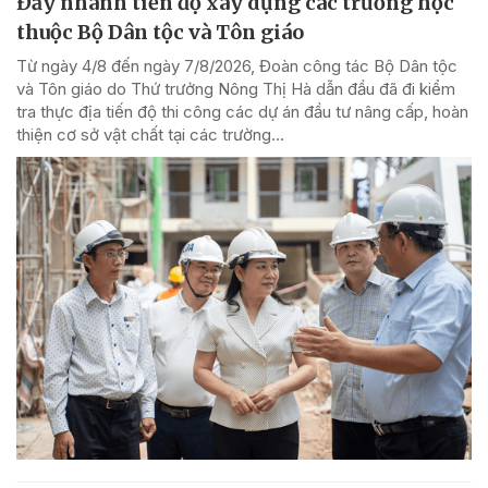
Đẩy nhanh tiến độ xây dựng các trường học
thuộc Bộ Dân tộc và Tôn giáo
Từ ngày 4/8 đến ngày 7/8/2026, Đoàn công tác Bộ Dân tộc
và Tôn giáo do Thứ trưởng Nông Thị Hà dẫn đầu đã đi kiểm
tra thực địa tiến độ thi công các dự án đầu tư nâng cấp, hoàn
thiện cơ sở vật chất tại các trường...