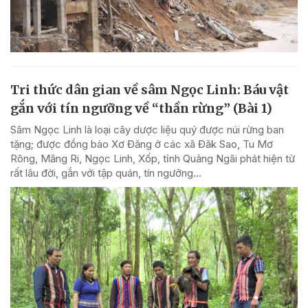
Tri thức dân gian về sâm Ngọc Linh: Báu vật
gắn với tín ngưỡng về “thần rừng” (Bài 1)
Sâm Ngọc Linh là loại cây dược liệu quý được núi rừng ban
tặng; được đồng bào Xơ Đăng ở các xã Đăk Sao, Tu Mơ
Rông, Măng Ri, Ngọc Linh, Xốp, tỉnh Quảng Ngãi phát hiện từ
rất lâu đời, gắn với tập quán, tín ngưỡng...