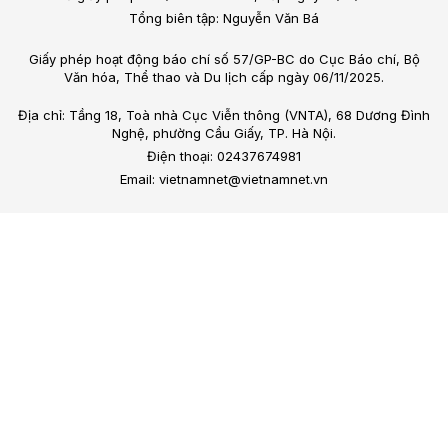
Tổng biên tập: Nguyễn Văn Bá
Giấy phép hoạt động báo chí số 57/GP-BC do Cục Báo chí, Bộ
Văn hóa, Thể thao và Du lịch cấp ngày 06/11/2025.
Địa chỉ: Tầng 18, Toà nhà Cục Viễn thông (VNTA), 68 Dương Đình
Nghệ, phường Cầu Giấy, TP. Hà Nội.
Điện thoại: 02437674981
Email: vietnamnet@vietnamnet.vn