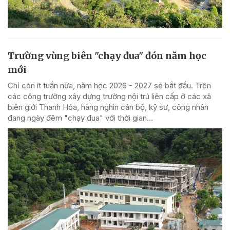
Trường vùng biên "chạy đua" đón năm học
mới
Chỉ còn ít tuần nữa, năm học 2026 - 2027 sẽ bắt đầu. Trên
các công trường xây dựng trường nội trú liên cấp ở các xã
biên giới Thanh Hóa, hàng nghìn cán bộ, kỹ sư, công nhân
đang ngày đêm "chạy đua" với thời gian...