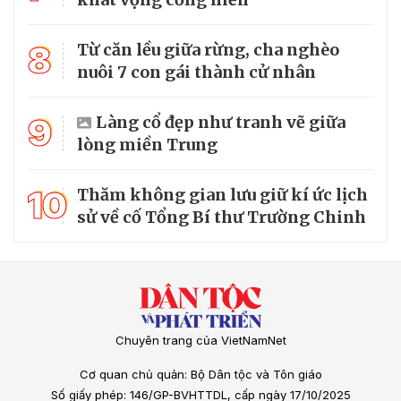
8
Từ căn lều giữa rừng, cha nghèo
nuôi 7 con gái thành cử nhân
9
Làng cổ đẹp như tranh vẽ giữa
lòng miền Trung
10
Thăm không gian lưu giữ kí ức lịch
sử về cố Tổng Bí thư Trường Chinh
Chuyên trang của VietNamNet
Cơ quan chủ quản: Bộ Dân tộc và Tôn giáo
Số giấy phép: 146/GP-BVHTTDL, cấp ngày 17/10/2025