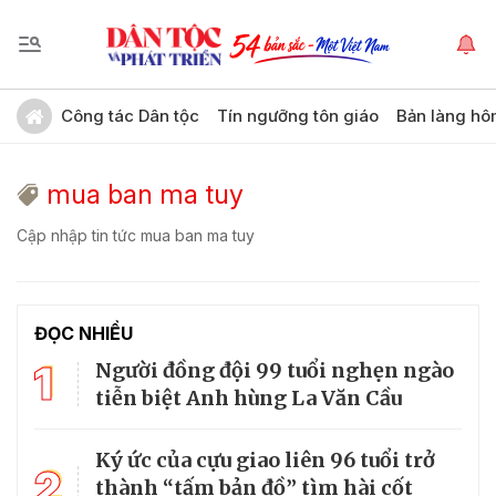
Công tác Dân tộc
Tín ngưỡng tôn giáo
Bản làng hô
mua ban ma tuy
Cập nhập tin tức mua ban ma tuy
ĐỌC NHIỀU
1
Người đồng đội 99 tuổi nghẹn ngào
tiễn biệt Anh hùng La Văn Cầu
Ký ức của cựu giao liên 96 tuổi trở
2
thành “tấm bản đồ” tìm hài cốt