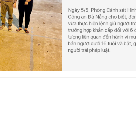
Ngày 5/5, Phòng Cảnh sát Hìn
Công an Đà Nẵng cho biết, đơn
vừa thực hiện lệnh giữ người tr
trường hợp khẩn cấp đối với 6 
tượng liên quan đến hành vi m
bán người dưới 16 tuổi và bắt, g
người trái pháp luật.