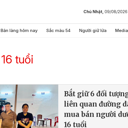
Chủ Nhật,
09/08/2026
Bản làng hôm nay
Sắc màu 54
Người giữ lửa
Media
16 tuổi
Bắt giữ 6 đối tượn
liên quan đường d
mua bán người dư
16 tuổi