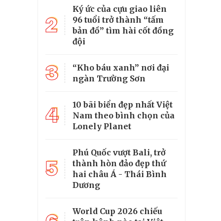
Ký ức của cựu giao liên
2
96 tuổi trở thành “tấm
bản đồ” tìm hài cốt đồng
đội
3
“Kho báu xanh” nơi đại
ngàn Trường Sơn
10 bãi biển đẹp nhất Việt
4
Nam theo bình chọn của
Lonely Planet
Phú Quốc vượt Bali, trở
5
thành hòn đảo đẹp thứ
hai châu Á - Thái Bình
Dương
World Cup 2026 chiếu