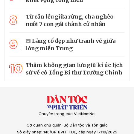
8
Từ căn lều giữa rừng, cha nghèo
nuôi 7 con gái thành cử nhân
9
Làng cổ đẹp như tranh vẽ giữa
lòng miền Trung
10
Thăm không gian lưu giữ kí ức lịch
sử về cố Tổng Bí thư Trường Chinh
Chuyên trang của VietNamNet
Cơ quan chủ quản: Bộ Dân tộc và Tôn giáo
Số giấy phép: 146/GP-BVHTTDL, cấp ngày 17/10/2025