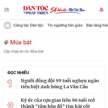
Công tác Dân tộc
Tín ngưỡng tôn giáo
Bản làng hô
Múa bát
Cập nhập tin tức Múa bát
ĐỌC NHIỀU
1
Người đồng đội 99 tuổi nghẹn ngào
tiễn biệt Anh hùng La Văn Cầu
Ký ức của cựu giao liên 96 tuổi trở
2
thành “tấm bản đồ” tìm hài cốt