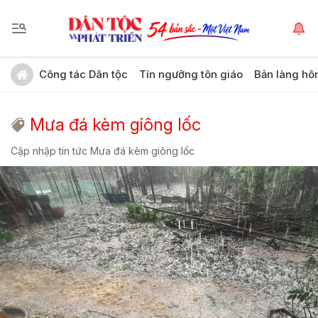
Công tác Dân tộc
Tín ngưỡng tôn giáo
Bản làng hô
Mưa đá kèm giông lốc
Cập nhập tin tức Mưa đá kèm giông lốc