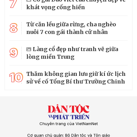
7
khát vọng cống hiến
8
Từ căn lều giữa rừng, cha nghèo
nuôi 7 con gái thành cử nhân
9
Làng cổ đẹp như tranh vẽ giữa
lòng miền Trung
10
Thăm không gian lưu giữ kí ức lịch
sử về cố Tổng Bí thư Trường Chinh
Chuyên trang của VietNamNet
Cơ quan chủ quản: Bộ Dân tộc và Tôn giáo