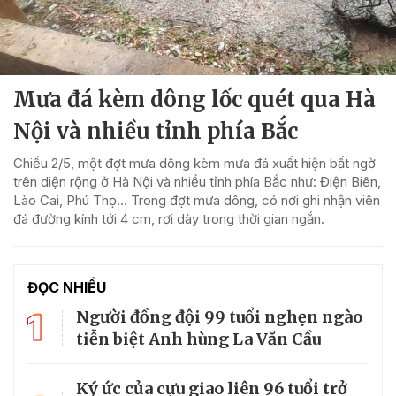
Mưa đá kèm dông lốc quét qua Hà
Nội và nhiều tỉnh phía Bắc
Chiều 2/5, một đợt mưa dông kèm mưa đá xuất hiện bất ngờ
trên diện rộng ở Hà Nội và nhiều tỉnh phía Bắc như: Điện Biên,
Lào Cai, Phú Thọ… Trong đợt mưa dông, có nơi ghi nhận viên
đá đường kính tới 4 cm, rơi dày trong thời gian ngắn.
ĐỌC NHIỀU
1
Người đồng đội 99 tuổi nghẹn ngào
tiễn biệt Anh hùng La Văn Cầu
Ký ức của cựu giao liên 96 tuổi trở