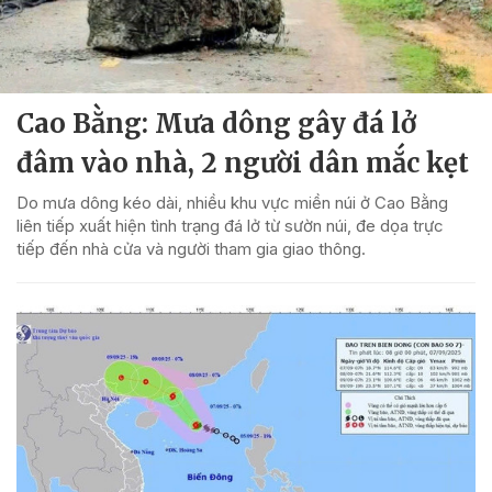
Cao Bằng: Mưa dông gây đá lở
đâm vào nhà, 2 người dân mắc kẹt
Do mưa dông kéo dài, nhiều khu vực miền núi ở Cao Bằng
liên tiếp xuất hiện tình trạng đá lở từ sườn núi, đe dọa trực
tiếp đến nhà cửa và người tham gia giao thông.