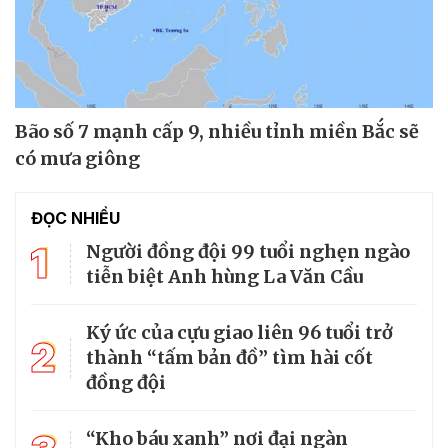
Bão số 7 mạnh cấp 9, nhiều tỉnh miền Bắc sẽ
có mưa giông
ĐỌC NHIỀU
1
Người đồng đội 99 tuổi nghẹn ngào
tiễn biệt Anh hùng La Văn Cầu
Ký ức của cựu giao liên 96 tuổi trở
2
thành “tấm bản đồ” tìm hài cốt
đồng đội
“Kho báu xanh” nơi đại ngàn