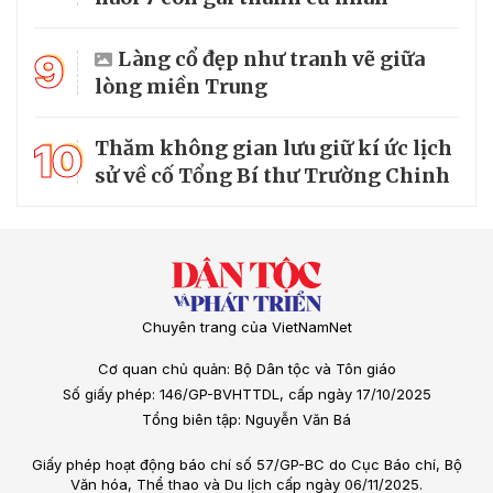
9
Làng cổ đẹp như tranh vẽ giữa
lòng miền Trung
10
Thăm không gian lưu giữ kí ức lịch
sử về cố Tổng Bí thư Trường Chinh
Chuyên trang của VietNamNet
Cơ quan chủ quản: Bộ Dân tộc và Tôn giáo
Số giấy phép: 146/GP-BVHTTDL, cấp ngày 17/10/2025
Tổng biên tập: Nguyễn Văn Bá
Giấy phép hoạt động báo chí số 57/GP-BC do Cục Báo chí, Bộ
Văn hóa, Thể thao và Du lịch cấp ngày 06/11/2025.