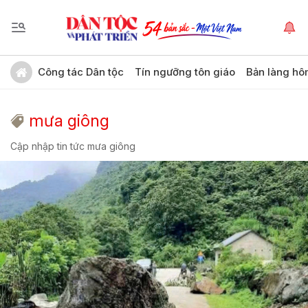
Công tác Dân tộc
Tín ngưỡng tôn giáo
Bản làng hô
mưa giông
Cập nhập tin tức mưa giông