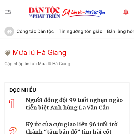
Công tác Dân tộc
Tín ngưỡng tôn giáo
Bản làng hô
Mưa lũ Hà Giang
Cập nhập tin tức Mưa lũ Hà Giang
ĐỌC NHIỀU
1
Người đồng đội 99 tuổi nghẹn ngào
tiễn biệt Anh hùng La Văn Cầu
Ký ức của cựu giao liên 96 tuổi trở
2
thành “tấm bản đồ” tìm hài cốt