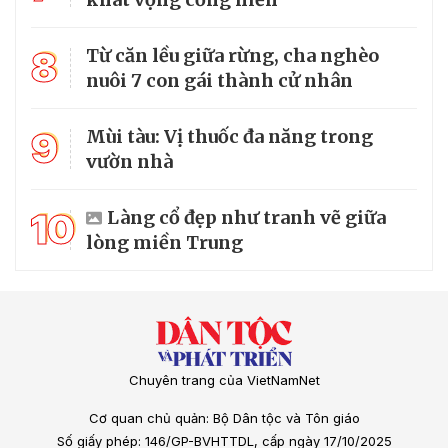
8
Từ căn lều giữa rừng, cha nghèo
nuôi 7 con gái thành cử nhân
9
Mùi tàu: Vị thuốc đa năng trong
vườn nhà
10
Làng cổ đẹp như tranh vẽ giữa
lòng miền Trung
Chuyên trang của VietNamNet
Cơ quan chủ quản: Bộ Dân tộc và Tôn giáo
Số giấy phép: 146/GP-BVHTTDL, cấp ngày 17/10/2025