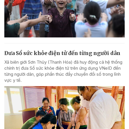
Đưa Sổ sức khỏe điện tử đến từng người dân
Xã biên giới Sơn Thủy (Thanh Hóa) đã huy động cả hệ thống
chính trị đưa Sổ sức khỏe điện tử trên ứng dụng VNeID đến
từng người dân, góp phần thúc đẩy chuyển đổi số trong lĩnh
vực y tế.