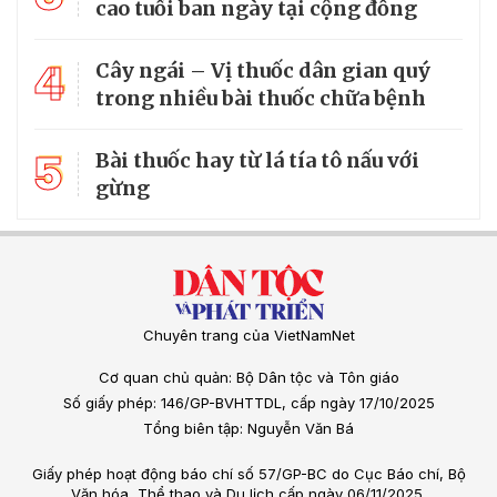
cao tuổi ban ngày tại cộng đồng
4
Cây ngái – Vị thuốc dân gian quý
trong nhiều bài thuốc chữa bệnh
5
Bài thuốc hay từ lá tía tô nấu với
gừng
Chuyên trang của VietNamNet
Cơ quan chủ quản: Bộ Dân tộc và Tôn giáo
Số giấy phép: 146/GP-BVHTTDL, cấp ngày 17/10/2025
Tổng biên tập: Nguyễn Văn Bá
Giấy phép hoạt động báo chí số 57/GP-BC do Cục Báo chí, Bộ
Văn hóa, Thể thao và Du lịch cấp ngày 06/11/2025.