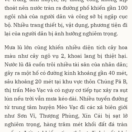
thoát nên nước tràn ra đường phố khiến gần 100
ngôi nhà của người dân và công sở bị ngập cục
bộ. Nhiều trang thiết bị, vật dụng, phương tiện đi
lại của người dân bị ảnh hưởng nghiêm trọng.
Mưa lũ lớn cũng khiến nhiều diện tích cây hoa
màu như cây ngô vụ 2, khoai lang bị thiệt hại.
Nước lũ đã cuốn trôi nhiều tài sản của nhân dân;
gây ra một hố có đường kính khoảng gần 40 mét,
sâu khoảng 20 mét tại khu vực thôn Chúng Pả B,
thị trấn Mèo Vạc và có nguy cơ tiếp tục xảy ra sụt
lún nếu trời vẫn mưa kéo dài. Nhiều tuyến đường
từ trung tâm huyện Mèo Vạc đi các xã biên giới
như Sơn Vĩ, Thượng Phùng, Xín Cái bị sạt lở
nghiêm trọng, hàng trăm mét khối đất đá tràn