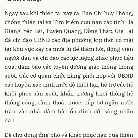
Ngay sau khi thiên tai xảy ra, Ban Chỉ huy Phòng,
chống thiên tai và Tìm kiếm cứu nạn các tỉnh Hà
Giang, Yên Bái, Tuyên Quang, Đồng Tháp, Gia Lai
đã chỉ đạo UBND các địa phương kịp thời có mặt
tại khu vực xảy ra mưa lũ để thăm hỏi, động viên
người dân và chỉ đạo các lực lượng khắc phục hậu
quả, đảm bảo các tuyến đường giao thông thông
suốt. Các cơ quan chức năng phối hợp với UBND
các huyện xác định mức độ thiệt hại, hỗ trợ các hộ
khôi phục sản xuất; khẩn trương khơi thông hệ
thống cống, rãnh thoát nước, đắp bờ ngăn nước
tràn vào nhà, đảm bảo ổn định đời sống nhân
dân.
Để chủ động ứng phó và khắc phục hậu quả thiên