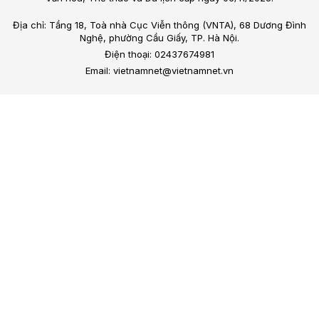
Địa chỉ: Tầng 18, Toà nhà Cục Viễn thông (VNTA), 68 Dương Đình
Nghệ, phường Cầu Giấy, TP. Hà Nội.
Điện thoại: 02437674981
Email: vietnamnet@vietnamnet.vn