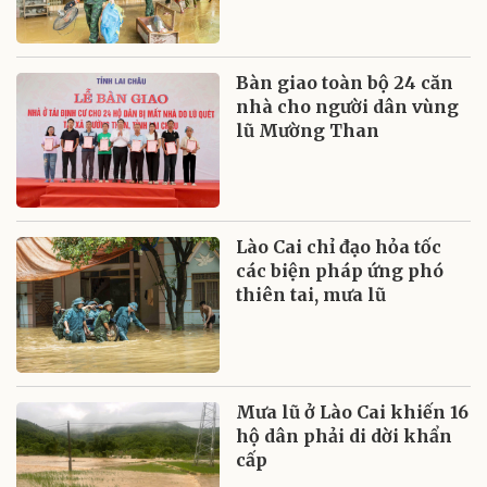
Bàn giao toàn bộ 24 căn
nhà cho người dân vùng
lũ Mường Than
Lào Cai chỉ đạo hỏa tốc
các biện pháp ứng phó
thiên tai, mưa lũ
Mưa lũ ở Lào Cai khiến 16
hộ dân phải di dời khẩn
cấp