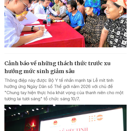
Cảnh báo về những thách thức trước xu
hướng mức sinh giảm sâu
Thông điệp này được Bộ Y tế nhấn mạnh tại Lễ mít tinh
hưởng ứng Ngày Dân số Thế giới năm 2026 với chủ đề
"Chung tay hiện thực hóa khát vọng của thanh niên cho một
tương lai tươi sáng" tổ chức sáng 10/7.