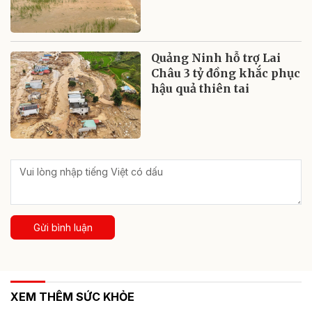
Quảng Ninh hỗ trợ Lai
Châu 3 tỷ đồng khắc phục
hậu quả thiên tai
Gửi bình luận
XEM THÊM SỨC KHỎE