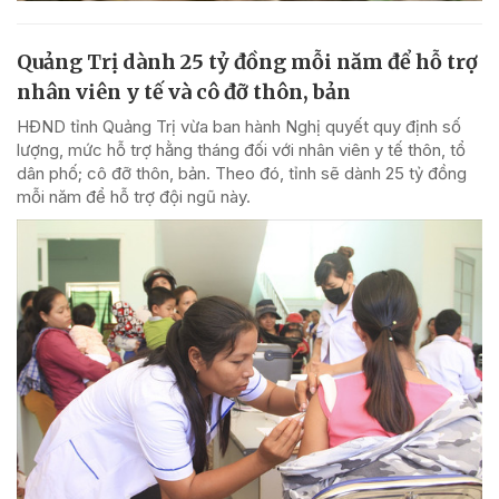
Quảng Trị dành 25 tỷ đồng mỗi năm để hỗ trợ
nhân viên y tế và cô đỡ thôn, bản
HĐND tỉnh Quảng Trị vừa ban hành Nghị quyết quy định số
lượng, mức hỗ trợ hằng tháng đối với nhân viên y tế thôn, tổ
dân phố; cô đỡ thôn, bản. Theo đó, tỉnh sẽ dành 25 tỷ đồng
mỗi năm để hỗ trợ đội ngũ này.