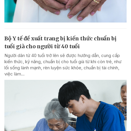
Bộ Y tế đề xuất trang bị kiến thức chuẩn bị
tuổi già cho người từ 40 tuổi
Người dân từ 40 tuổi trở lên sẽ được hướng dẫn, cung cấp
kiến thức, kỹ năng, chuẩn bị cho tuổi già từ khi còn trẻ, như
lối sống lành mạnh, rèn luyện sức khỏe, chuẩn bị tài chính,
việc làm...