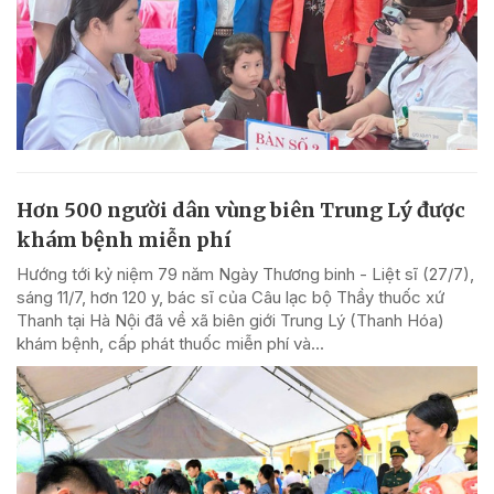
Hơn 500 người dân vùng biên Trung Lý được
khám bệnh miễn phí
Hướng tới kỷ niệm 79 năm Ngày Thương binh - Liệt sĩ (27/7),
sáng 11/7, hơn 120 y, bác sĩ của Câu lạc bộ Thầy thuốc xứ
Thanh tại Hà Nội đã về xã biên giới Trung Lý (Thanh Hóa)
khám bệnh, cấp phát thuốc miễn phí và...