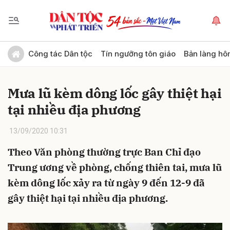
Gửi bình luận
Công tác Dân tộc
Tín ngưỡng tôn giáo
Bản làng hô
Mưa lũ kèm dông lốc gây thiệt hại
tại nhiều địa phương
13/09/2020 10:31
Theo Văn phòng thường trực Ban Chỉ đạo
Hủy
Gửi
Trung ương về phòng, chống thiên tai, mưa lũ
kèm dông lốc xảy ra từ ngày 9 đến 12-9 đã
gây thiệt hại tại nhiều địa phương.