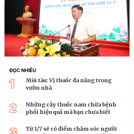
ĐỌC NHIỀU
1
Mùi tàu: Vị thuốc đa năng trong
vườn nhà
2
Những cây thuốc nam chữa bệnh
phổi hiệu quả mà bạn chưa biết
3
Từ 1/7 sẽ có điểm chăm sóc người