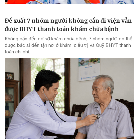
Đề xuất 7 nhóm người không cần đi viện vẫn
được BHYT thanh toán khám chữa bệnh
Không cần đến cơ sở khám chữa bệnh, 7 nhóm người có thể
được bác sĩ đến tận nơi ở khám, điều trị và Quỹ BHYT thanh
toán chi phí.