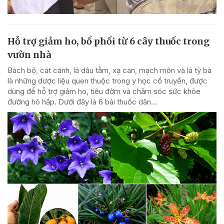
Hỗ trợ giảm ho, bổ phổi từ 6 cây thuốc trong
vườn nhà
Bách bộ, cát cánh, lá dâu tằm, xạ can, mạch môn và lá tỳ bà
là những dược liệu quen thuộc trong y học cổ truyền, được
dùng để hỗ trợ giảm ho, tiêu đờm và chăm sóc sức khỏe
đường hô hấp. Dưới đây là 6 bài thuốc dân...