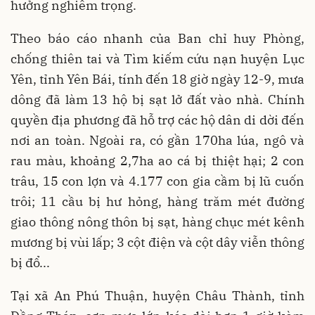
hưởng nghiêm trọng.
Theo báo cáo nhanh của Ban chỉ huy Phòng,
chống thiên tai và Tìm kiếm cứu nạn huyện Lục
Yên, tỉnh Yên Bái, tính đến 18 giờ ngày 12-9, mưa
dông đã làm 13 hộ bị sạt lở đất vào nhà. Chính
quyền địa phương đã hỗ trợ các hộ dân di dời đến
nơi an toàn. Ngoài ra, có gần 170ha lúa, ngô và
rau màu, khoảng 2,7ha ao cá bị thiệt hại; 2 con
trâu, 15 con lợn và 4.177 con gia cầm bị lũ cuốn
trôi; 11 cầu bị hư hỏng, hàng trăm mét đường
giao thông nông thôn bị sạt, hàng chục mét kênh
mương bị vùi lấp; 3 cột điện và cột dây viễn thông
bị đổ...
Tại xã An Phú Thuận, huyện Châu Thành, tỉnh