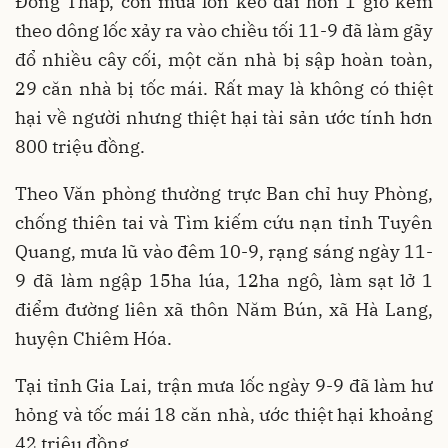
Đồng Tháp, cơn mưa lớn kéo dài hơn 1 giờ kèm
theo dông lốc xảy ra vào chiều tối 11-9 đã làm gãy
đổ nhiều cây cối, một căn nhà bị sập hoàn toàn,
29 căn nhà bị tốc mái. Rất may là không có thiệt
hại về người nhưng thiệt hại tài sản ước tính hơn
800 triệu đồng.
Theo Văn phòng thường trực Ban chỉ huy Phòng,
chống thiên tai và Tìm kiếm cứu nạn tỉnh Tuyên
Quang, mưa lũ vào đêm 10-9, rạng sáng ngày 11-
9 đã làm ngập 15ha lúa, 12ha ngô, làm sạt lở 1
điểm đường liên xã thôn Năm Bún, xã Hà Lang,
huyện Chiêm Hóa.
Tại tỉnh Gia Lai, trận mưa lốc ngày 9-9 đã làm hư
hỏng và tốc mái 18 căn nhà, ước thiệt hại khoảng
42 triệu đồng.