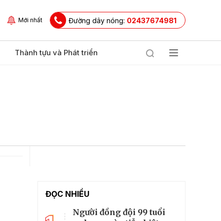
Đường dây nóng:
02437674981
Mới nhất
Thành tựu và Phát triển
ĐỌC NHIỀU
Người đồng đội 99 tuổi