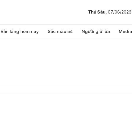
Thứ Sáu,
07/08/2026
Bản làng hôm nay
Sắc màu 54
Người giữ lửa
Media