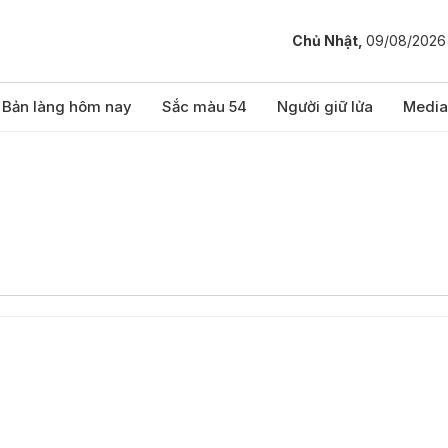
Chủ Nhật,
09/08/2026
Bản làng hôm nay
Sắc màu 54
Người giữ lửa
Media