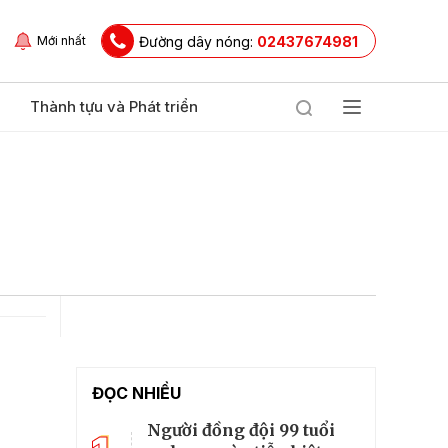
Đường dây nóng:
02437674981
Mới nhất
Thành tựu và Phát triển
ĐỌC NHIỀU
Người đồng đội 99 tuổi