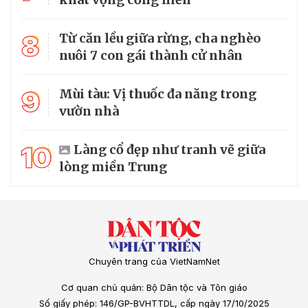
8
Từ căn lều giữa rừng, cha nghèo
nuôi 7 con gái thành cử nhân
9
Mùi tàu: Vị thuốc đa năng trong
vườn nhà
10
Làng cổ đẹp như tranh vẽ giữa
lòng miền Trung
Chuyên trang của VietNamNet
Cơ quan chủ quản: Bộ Dân tộc và Tôn giáo
Số giấy phép: 146/GP-BVHTTDL, cấp ngày 17/10/2025