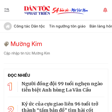
Công tác Dân tộc
Tín ngưỡng tôn giáo
Bản làng hô
Mường Kim
Cập nhập tin tức Mường Kim
ĐỌC NHIỀU
1
Người đồng đội 99 tuổi nghẹn ngào
tiễn biệt Anh hùng La Văn Cầu
Ký ức của cựu giao liên 96 tuổi trở
2
thành “tấm bản đồ” tìm hài cốt