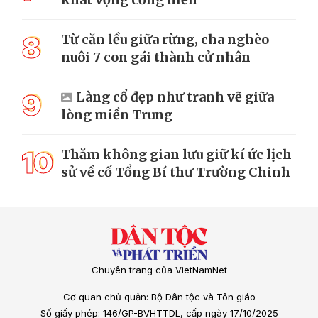
8
Từ căn lều giữa rừng, cha nghèo
nuôi 7 con gái thành cử nhân
9
Làng cổ đẹp như tranh vẽ giữa
lòng miền Trung
10
Thăm không gian lưu giữ kí ức lịch
sử về cố Tổng Bí thư Trường Chinh
Chuyên trang của VietNamNet
Cơ quan chủ quản: Bộ Dân tộc và Tôn giáo
Số giấy phép: 146/GP-BVHTTDL, cấp ngày 17/10/2025