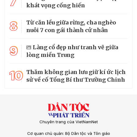
7
khát vọng cống hiến
8
Từ căn lều giữa rừng, cha nghèo
nuôi 7 con gái thành cử nhân
9
Làng cổ đẹp như tranh vẽ giữa
lòng miền Trung
10
Thăm không gian lưu giữ kí ức lịch
sử về cố Tổng Bí thư Trường Chinh
Chuyên trang của VietNamNet
Cơ quan chủ quản: Bộ Dân tộc và Tôn giáo