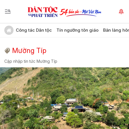
Công tác Dân tộc
Tín ngưỡng tôn giáo
Bản làng hô
Mường Típ
Cập nhập tin tức Mường Típ