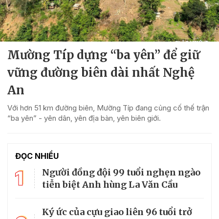
Mường Típ dựng “ba yên” để giữ
vững đường biên dài nhất Nghệ
An
Với hơn 51 km đường biên, Mường Típ đang củng cố thế trận
“ba yên” - yên dân, yên địa bàn, yên biên giới.
ĐỌC NHIỀU
1
Người đồng đội 99 tuổi nghẹn ngào
tiễn biệt Anh hùng La Văn Cầu
Ký ức của cựu giao liên 96 tuổi trở