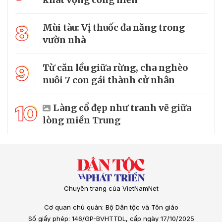
8
Mùi tàu: Vị thuốc đa năng trong
vườn nhà
9
Từ căn lều giữa rừng, cha nghèo
nuôi 7 con gái thành cử nhân
10
Làng cổ đẹp như tranh vẽ giữa
lòng miền Trung
Chuyên trang của VietNamNet
Cơ quan chủ quản: Bộ Dân tộc và Tôn giáo
Số giấy phép: 146/GP-BVHTTDL, cấp ngày 17/10/2025