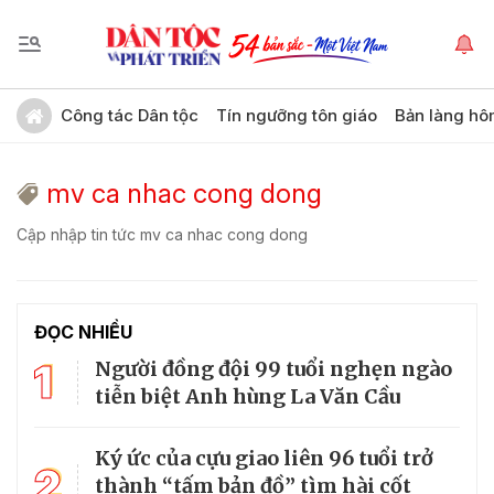
Công tác Dân tộc
Tín ngưỡng tôn giáo
Bản làng hô
mv ca nhac cong dong
Cập nhập tin tức mv ca nhac cong dong
ĐỌC NHIỀU
1
Người đồng đội 99 tuổi nghẹn ngào
tiễn biệt Anh hùng La Văn Cầu
Ký ức của cựu giao liên 96 tuổi trở
2
thành “tấm bản đồ” tìm hài cốt