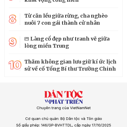
8
Từ căn lều giữa rừng, cha nghèo
nuôi 7 con gái thành cử nhân
9
Làng cổ đẹp như tranh vẽ giữa
lòng miền Trung
10
Thăm không gian lưu giữ kí ức lịch
sử về cố Tổng Bí thư Trường Chinh
Chuyên trang của VietNamNet
Cơ quan chủ quản: Bộ Dân tộc và Tôn giáo
Số giấy phép: 146/GP-BVHTTDL, cấp ngày 17/10/2025