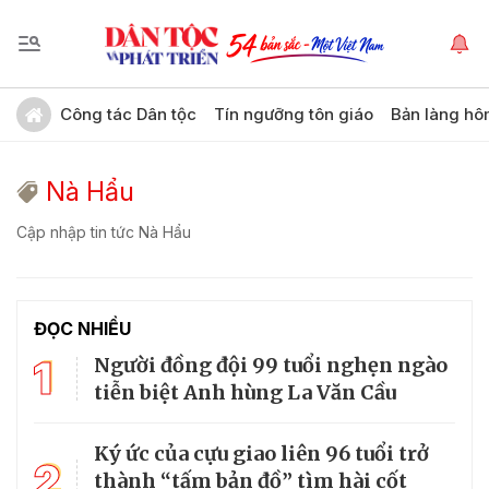
Công tác Dân tộc
Tín ngưỡng tôn giáo
Bản làng hô
Nà Hẩu
Cập nhập tin tức Nà Hẩu
ĐỌC NHIỀU
1
Người đồng đội 99 tuổi nghẹn ngào
tiễn biệt Anh hùng La Văn Cầu
Ký ức của cựu giao liên 96 tuổi trở
2
thành “tấm bản đồ” tìm hài cốt