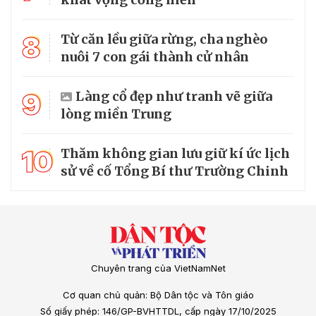
8
Từ căn lều giữa rừng, cha nghèo
nuôi 7 con gái thành cử nhân
9
Làng cổ đẹp như tranh vẽ giữa
lòng miền Trung
10
Thăm không gian lưu giữ kí ức lịch
sử về cố Tổng Bí thư Trường Chinh
Chuyên trang của VietNamNet
Cơ quan chủ quản: Bộ Dân tộc và Tôn giáo
Số giấy phép: 146/GP-BVHTTDL, cấp ngày 17/10/2025