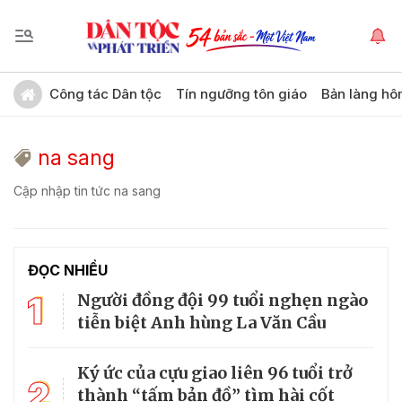
Công tác Dân tộc
Tín ngưỡng tôn giáo
Bản làng hô
na sang
Cập nhập tin tức na sang
ĐỌC NHIỀU
1
Người đồng đội 99 tuổi nghẹn ngào
tiễn biệt Anh hùng La Văn Cầu
Ký ức của cựu giao liên 96 tuổi trở
2
thành “tấm bản đồ” tìm hài cốt