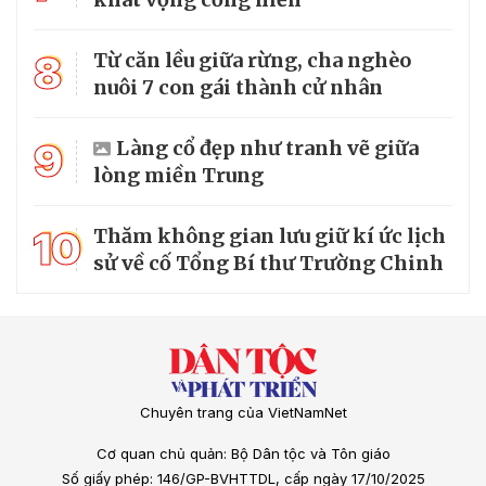
8
Từ căn lều giữa rừng, cha nghèo
nuôi 7 con gái thành cử nhân
9
Làng cổ đẹp như tranh vẽ giữa
lòng miền Trung
10
Thăm không gian lưu giữ kí ức lịch
sử về cố Tổng Bí thư Trường Chinh
Chuyên trang của VietNamNet
Cơ quan chủ quản: Bộ Dân tộc và Tôn giáo
Số giấy phép: 146/GP-BVHTTDL, cấp ngày 17/10/2025