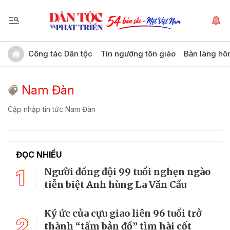
Công tác Dân tộc
Tín ngưỡng tôn giáo
Bản làng hô
Nam Đàn
Cập nhập tin tức Nam Đàn
ĐỌC NHIỀU
1
Người đồng đội 99 tuổi nghẹn ngào
tiễn biệt Anh hùng La Văn Cầu
Ký ức của cựu giao liên 96 tuổi trở
2
thành “tấm bản đồ” tìm hài cốt