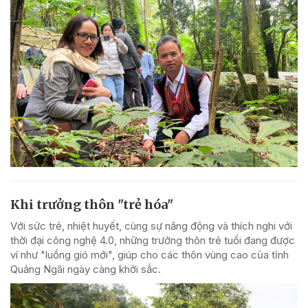
Khi trưởng thôn "trẻ hóa"
Với sức trẻ, nhiệt huyết, cùng sự năng động và thích nghi với
thời đại công nghệ 4.0, những trưởng thôn trẻ tuổi đang được
ví như "luồng gió mới", giúp cho các thôn vùng cao của tỉnh
Quảng Ngãi ngày càng khởi sắc.