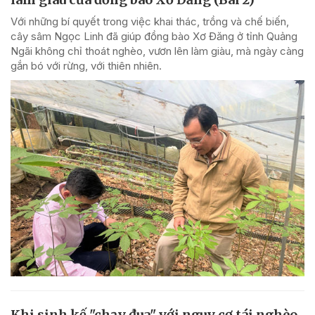
Với những bí quyết trong việc khai thác, trồng và chế biến,
cây sâm Ngọc Linh đã giúp đồng bào Xơ Đăng ở tỉnh Quảng
Ngãi không chỉ thoát nghèo, vươn lên làm giàu, mà ngày càng
gắn bó với rừng, với thiên nhiên.
Khi sinh kế "chạy đua" với nguy cơ tái nghèo