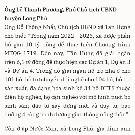
Ông Lê Thanh Phương, Phó Chủ tịch UBND
huyện Long Phú
Ông Đỗ Thống Nhất, Chủ tịch UBND xã Tân Hưng
cho biết: “Trong năm 2022 - 2023, xã được phân
bổ gần 10 tỷ đồng để thực hiện Chương trình
MTQG 1719. Đến nay, Tân Hưng đã giải ngân
trên 6,1 tỷ đồng để thực hiện các Dự án 1, Dự án 3
và Dự án 4. Trong đó giải ngân hỗ trợ nhà ở cho
101 hộ; hỗ trợ chuyển đổi nghề cho 104 hộ; hỗ trợ
sản xuất, đa dạng hóa sinh kế 34 hộ DTTS thuộc
diện hộ nghèo, hộ cận nghèo với mô hình nuôi bò
sinh sản; đầu tư xây dựng mới và duy tu, bảo
dưỡng 4 công trình đường giao thông nông thôn”.
Còn ở ấp Nước Mặn, xã Long Phú, gia đình anh