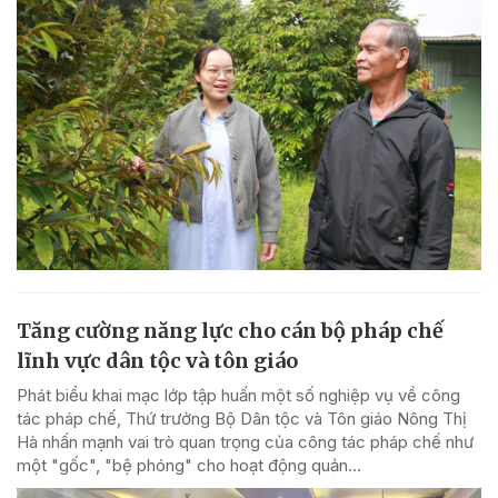
Tăng cường năng lực cho cán bộ pháp chế
lĩnh vực dân tộc và tôn giáo
Phát biểu khai mạc lớp tập huấn một số nghiệp vụ về công
tác pháp chế, Thứ trưởng Bộ Dân tộc và Tôn giáo Nông Thị
Hà nhấn mạnh vai trò quan trọng của công tác pháp chế như
một "gốc", "bệ phóng" cho hoạt động quản...