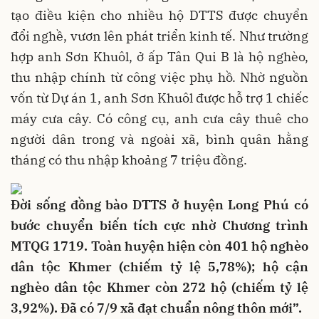
tạo điều kiện cho nhiều hộ DTTS được chuyển
đổi nghề, vươn lên phát triển kinh tế. Như trường
hợp anh Sơn Khuôl, ở ấp Tân Qui B là hộ nghèo,
thu nhập chính từ công việc phụ hồ. Nhờ nguồn
vốn từ Dự án 1, anh Sơn Khuôl được hỗ trợ 1 chiếc
máy cưa cây. Có công cụ, anh cưa cây thuê cho
người dân trong và ngoài xã, bình quân hằng
tháng có thu nhập khoảng 7 triệu đồng.
Đời sống đồng bào DTTS ở huyện Long Phú có
bước chuyển biến tích cực nhờ Chương trình
MTQG 1719. Toàn huyện hiện còn 401 hộ nghèo
dân tộc Khmer (chiếm tỷ lệ 5,78%); hộ cận
nghèo dân tộc Khmer còn 272 hộ (chiếm tỷ lệ
3,92%). Đã có 7/9 xã đạt chuẩn nông thôn mới”.