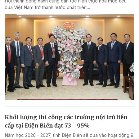
Hội thánh đồng hành cùng dân tộc hiện thực hóa mục tiêu
đưa Việt Nam trở thành nước phát triển...
Khối lượng thi công các trường nội trú liên
cấp tại Điện Biên đạt 73 - 95%
Năm học 2026 - 2027, tỉnh Điện Biên sẽ đưa vào hoạt động 9