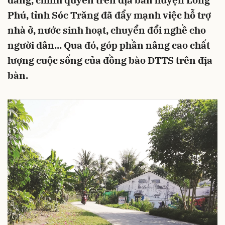
đảng, chính quyền trên địa bàn huyện Long
Phú, tỉnh Sóc Trăng đã đẩy mạnh việc hỗ trợ
nhà ở, nước sinh hoạt, chuyển đổi nghề cho
người dân... Qua đó, góp phần nâng cao chất
lượng cuộc sống của đồng bào DTTS trên địa
bàn.