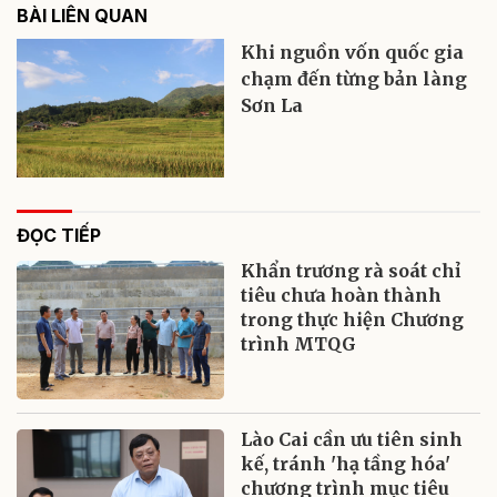
BÀI LIÊN QUAN
Khi nguồn vốn quốc gia
chạm đến từng bản làng
Sơn La
ĐỌC TIẾP
Khẩn trương rà soát chỉ
tiêu chưa hoàn thành
trong thực hiện Chương
trình MTQG
Lào Cai cần ưu tiên sinh
kế, tránh 'hạ tầng hóa'
chương trình mục tiêu