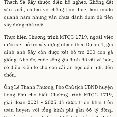
Thạch Sà Rây thuộc diện hộ nghèo. Không đất
sản xuất, cả hai vợ chồng làm thuê, làm mướn
quanh năm nhưng vẫn chưa dành dụm đủ tiền
xây dựng nhà mới.
Thực hiện Chương trình MTQG 1719, ngoài việc
được xét hỗ trợ xây dựng nhà ở theo Dự án 1, gia
đình anh Rây còn được xét hỗ trợ 200 con gà
giống. Nhờ đó, cuộc sống gia đình đỡ vất vả hơn,
có điều kiện lo cho con cái ăn học đến nơi, đến
chốn.
Ông Lê Thanh Phương, Phó Chủ tịch UBND huyện
Long Phú cho biết: Chương trình MTQG 1719,
giai đoạn 2021 - 2025 đã được triển khai trên
toàn huyện với tổng kinh phí gần 66 tỷ đồng.