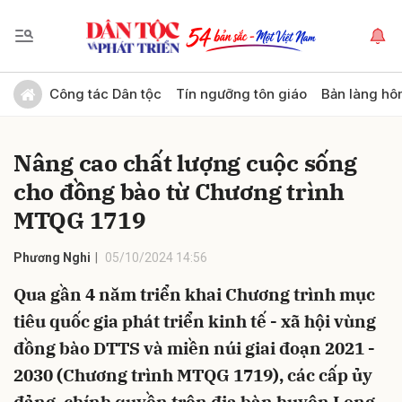
Gửi bình luận
Công tác Dân tộc
Tín ngưỡng tôn giáo
Bản làng hô
Nâng cao chất lượng cuộc sống
cho đồng bào từ Chương trình
MTQG 1719
Phương Nghi
05/10/2024 14:56
Hủy
Gửi
Qua gần 4 năm triển khai Chương trình mục
tiêu quốc gia phát triển kinh tế - xã hội vùng
đồng bào DTTS và miền núi giai đoạn 2021 -
2030 (Chương trình MTQG 1719), các cấp ủy