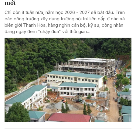
mới
Chỉ còn ít tuần nữa, năm học 2026 - 2027 sẽ bắt đầu. Trên
các công trường xây dựng trường nội trú liên cấp ở các xã
biên giới Thanh Hóa, hàng nghìn cán bộ, kỹ sư, công nhân
đang ngày đêm "chạy đua" với thời gian...