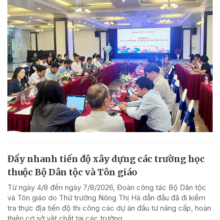
Đẩy nhanh tiến độ xây dựng các trường học
thuộc Bộ Dân tộc và Tôn giáo
Từ ngày 4/8 đến ngày 7/8/2026, Đoàn công tác Bộ Dân tộc
và Tôn giáo do Thứ trưởng Nông Thị Hà dẫn đầu đã đi kiểm
tra thực địa tiến độ thi công các dự án đầu tư nâng cấp, hoàn
thiện cơ sở vật chất tại các trường...