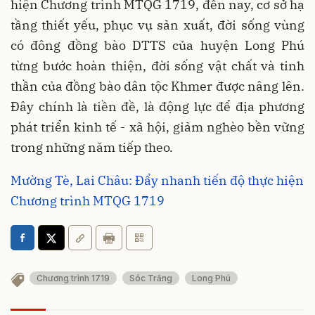
hiện Chương trình MTQG 1719, đến nay, cơ sở hạ
tầng thiết yếu, phục vụ sản xuất, đời sống vùng
có đông đồng bào DTTS của huyện Long Phú
từng bước hoàn thiện, đời sống vật chất và tinh
thần của đồng bào dân tộc Khmer được nâng lên.
Đây chính là tiền đề, là động lực để địa phương
phát triển kinh tế - xã hội, giảm nghèo bền vững
trong những năm tiếp theo.
Mường Tè, Lai Châu: Đẩy nhanh tiến độ thực hiện
Chương trình MTQG 1719
Chương trình 1719
Sóc Trăng
Long Phú