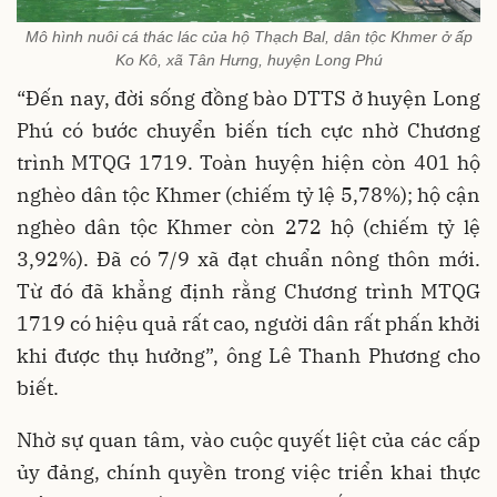
Mô hình nuôi cá thác lác của hộ Thạch Bal, dân tộc Khmer ở ấp
Ko Kô, xã Tân Hưng, huyện Long Phú
“Đến nay, đời sống đồng bào DTTS ở huyện Long
Phú có bước chuyển biến tích cực nhờ Chương
trình MTQG 1719. Toàn huyện hiện còn 401 hộ
nghèo dân tộc Khmer (chiếm tỷ lệ 5,78%); hộ cận
nghèo dân tộc Khmer còn 272 hộ (chiếm tỷ lệ
3,92%). Đã có 7/9 xã đạt chuẩn nông thôn mới.
Từ đó đã khẳng định rằng Chương trình MTQG
1719 có hiệu quả rất cao, người dân rất phấn khởi
khi được thụ hưởng”, ông Lê Thanh Phương cho
biết.
Nhờ sự quan tâm, vào cuộc quyết liệt của các cấp
ủy đảng, chính quyền trong việc triển khai thực