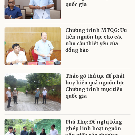
quốc gia
Chương trình MTQG: Ưu
tiên nguồn lực cho các
nhu cầu thiết yếu của
đồng bào
Tháo gỡ thủ tục để phát
huy hiệu quả nguồn lực
Chương trình mục tiêu
quốc gia
Phú Thọ: Đề nghị lồng
ghép linh hoạt nguồn
vốn giữa các chương