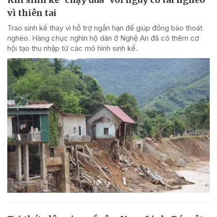
vì thiên tai
Trao sinh kế thay vì hỗ trợ ngắn hạn để giúp đồng bào thoát
nghèo. Hàng chục nghìn hộ dân ở Nghệ An đã có thêm cơ
hội tạo thu nhập từ các mô hình sinh kế.