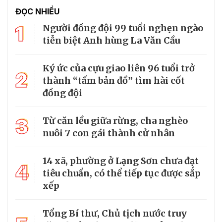
ĐỌC NHIỀU
1
Người đồng đội 99 tuổi nghẹn ngào
tiễn biệt Anh hùng La Văn Cầu
Ký ức của cựu giao liên 96 tuổi trở
2
thành “tấm bản đồ” tìm hài cốt
đồng đội
3
Từ căn lều giữa rừng, cha nghèo
nuôi 7 con gái thành cử nhân
14 xã, phường ở Lạng Sơn chưa đạt
4
tiêu chuẩn, có thể tiếp tục được sắp
xếp
Tổng Bí thư, Chủ tịch nước truy