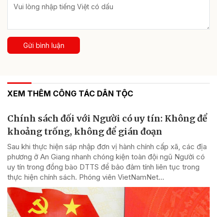
Gửi bình luận
XEM THÊM CÔNG TÁC DÂN TỘC
Chính sách đối với Người có uy tín: Không để
khoảng trống, không để gián đoạn
Sau khi thực hiện sáp nhập đơn vị hành chính cấp xã, các địa
phương ở An Giang nhanh chóng kiện toàn đội ngũ Người có
uy tín trong đồng bào DTTS để bảo đảm tính liên tục trong
thực hiện chính sách. Phóng viên VietNamNet...