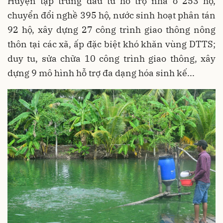
Huyện tập trung đầu tư hỗ trợ nhà ở 253 hộ,
chuyển đổi nghề 395 hộ, nước sinh hoạt phân tán
92 hộ, xây dựng 27 công trình giao thông nông
thôn tại các xã, ấp đặc biệt khó khăn vùng DTTS;
duy tu, sửa chữa 10 công trình giao thông, xây
dựng 9 mô hình hỗ trợ đa dạng hóa sinh kế...