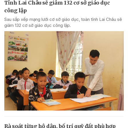
Tỉnh Lai Châu sẽ giảm 132 cơ sở giáo dục
công lập
Sau sắp xếp mạng lưới cơ sở giáo dục, toàn tỉnh Lai Châu sẽ
giảm 132 cơ sở giáo dục công lập.
Rà soát từng hộ dân, bố trí quỹ đất phù hợp