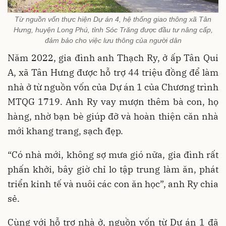
Từ nguồn vốn thực hiện Dự án 4, hệ thống giao thông xã Tân
Hưng, huyện Long Phú, tỉnh Sóc Trăng được đầu tư nâng cấp,
đảm bảo cho việc lưu thông của người dân
Năm 2022, gia đình anh Thạch Ry, ở ấp Tân Qui
A, xã Tân Hưng được hỗ trợ 44 triệu đồng để làm
nhà ở từ nguồn vốn của Dự án 1 của Chương trình
MTQG 1719. Anh Ry vay mượn thêm bà con, họ
hàng, nhờ bạn bè giúp đỡ và hoàn thiện căn nhà
mới khang trang, sạch đẹp.
“Có nhà mới, không sợ mưa gió nữa, gia đình rất
phấn khởi, bây giờ chỉ lo tập trung làm ăn, phát
triển kinh tế và nuôi các con ăn học”, anh Ry chia
sẻ.
Cùng với hỗ trợ nhà ở, nguồn vốn từ Dự án 1 đã