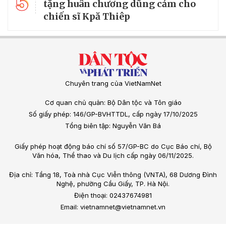
5
tặng huân chương dũng cảm cho
chiến sĩ Kpă Thiêp
Chuyên trang của VietNamNet
Cơ quan chủ quản: Bộ Dân tộc và Tôn giáo
Số giấy phép: 146/GP-BVHTTDL, cấp ngày 17/10/2025
Tổng biên tập: Nguyễn Văn Bá
Giấy phép hoạt động báo chí số 57/GP-BC do Cục Báo chí, Bộ
Văn hóa, Thể thao và Du lịch cấp ngày 06/11/2025.
Địa chỉ: Tầng 18, Toà nhà Cục Viễn thông (VNTA), 68 Dương Đình
Nghệ, phường Cầu Giấy, TP. Hà Nội.
Điện thoại: 02437674981
Email: vietnamnet@vietnamnet.vn