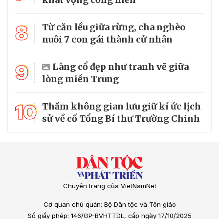
8
Từ căn lều giữa rừng, cha nghèo
nuôi 7 con gái thành cử nhân
9
Làng cổ đẹp như tranh vẽ giữa
lòng miền Trung
10
Thăm không gian lưu giữ kí ức lịch
sử về cố Tổng Bí thư Trường Chinh
Chuyên trang của VietNamNet
Cơ quan chủ quản: Bộ Dân tộc và Tôn giáo
Số giấy phép: 146/GP-BVHTTDL, cấp ngày 17/10/2025