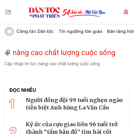
Công tác Dân tộc
Tín ngưỡng tôn giáo
Bản làng hô
nâng cao chất lượng cuộc sống
Cập nhập tin tức nâng cao chất lượng cuộc sống
ĐỌC NHIỀU
1
Người đồng đội 99 tuổi nghẹn ngào
tiễn biệt Anh hùng La Văn Cầu
Ký ức của cựu giao liên 96 tuổi trở
2
thành “tấm bản đồ” tìm hài cốt