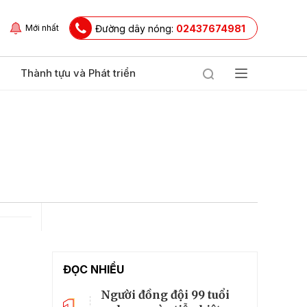
Đường dây nóng:
02437674981
Mới nhất
Thành tựu và Phát triển
ĐỌC NHIỀU
Người đồng đội 99 tuổi