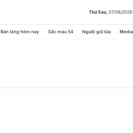
Thứ Sáu,
07/08/2026
Bản làng hôm nay
Sắc màu 54
Người giữ lửa
Media