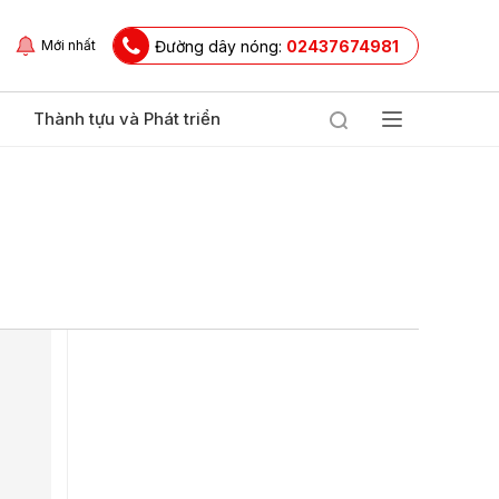
Đường dây nóng:
02437674981
Mới nhất
Thành tựu và Phát triển