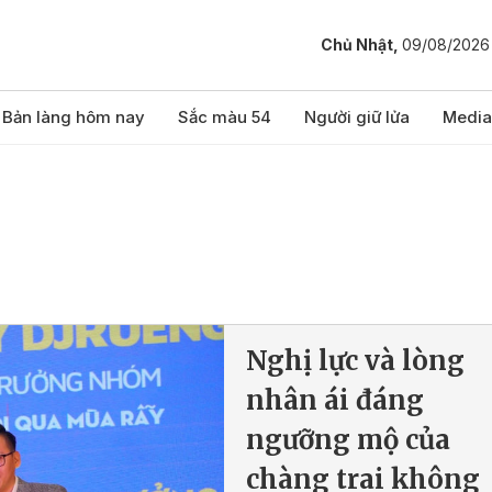
Chủ Nhật,
09/08/2026
Bản làng hôm nay
Sắc màu 54
Người giữ lửa
Media
Nghị lực và lòng
nhân ái đáng
ngưỡng mộ của
chàng trai không