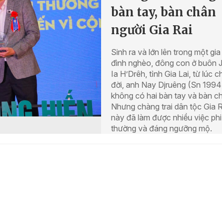
bàn tay, bàn chân
người Gia Rai
Sinh ra và lớn lên trong một gia
đình nghèo, đông con ở buôn J
Ia H’Drêh, tỉnh Gia Lai, từ lúc 
đời, anh Nay Djruêng (Sn 1994
không có hai bàn tay và bàn c
Nhưng chàng trai dân tộc Gia R
này đã làm được nhiều việc phi
thường và đáng ngưỡng mộ.