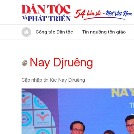
Công tác Dân tộc
Tín ngưỡng tôn giáo
Nay Djruêng
Cập nhập tin tức Nay Djruêng