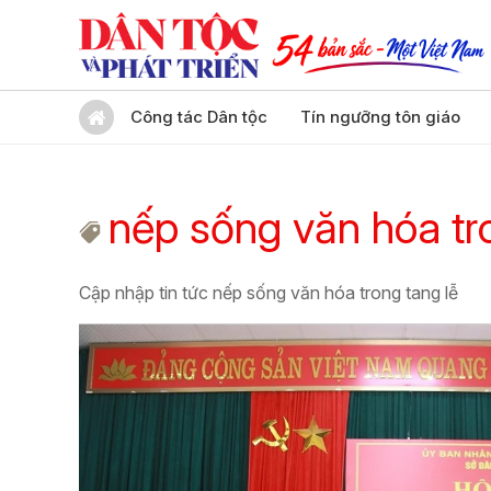
Công tác Dân tộc
Tín ngưỡng tôn giáo
nếp sống văn hóa tr
Cập nhập tin tức nếp sống văn hóa trong tang lễ