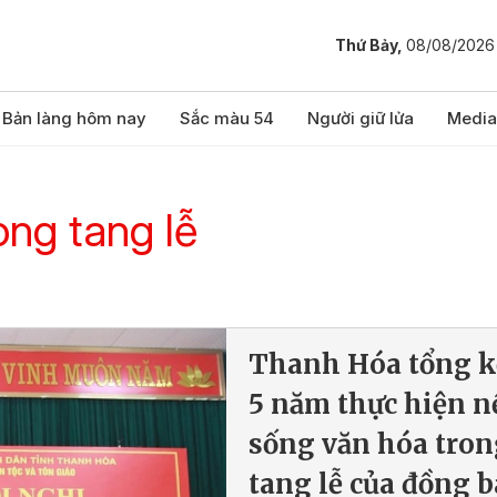
Thứ Bảy,
08/08/2026
Bản làng hôm nay
Sắc màu 54
Người giữ lửa
Media
ong tang lễ
Thanh Hóa tổng k
5 năm thực hiện n
sống văn hóa tron
tang lễ của đồng 