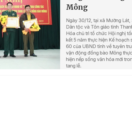
Mông
Ngày 30/12, tại xã Mường Lát,
Dân tộc và Tôn giáo tỉnh Than
Hóa chủ trì tổ chức Hội nghị t
kết 5 năm thực hiện Kế hoạch 
60 của UBND tỉnh về tuyên tru
vận động đồng bào Mông thự
hiện nếp sống văn hóa mới tro
tang lễ.