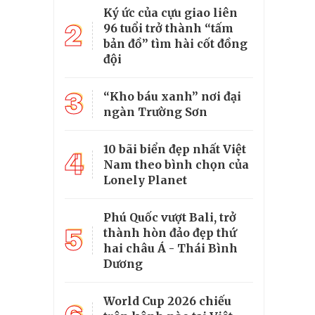
Ký ức của cựu giao liên
2
96 tuổi trở thành “tấm
bản đồ” tìm hài cốt đồng
đội
3
“Kho báu xanh” nơi đại
ngàn Trường Sơn
10 bãi biển đẹp nhất Việt
4
Nam theo bình chọn của
Lonely Planet
Phú Quốc vượt Bali, trở
5
thành hòn đảo đẹp thứ
hai châu Á - Thái Bình
Dương
World Cup 2026 chiếu