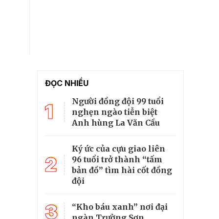
ĐỌC NHIỀU
Người đồng đội 99 tuổi
1
nghẹn ngào tiễn biệt
Anh hùng La Văn Cầu
Ký ức của cựu giao liên
2
96 tuổi trở thành “tấm
bản đồ” tìm hài cốt đồng
đội
3
“Kho báu xanh” nơi đại
ngàn Trường Sơn