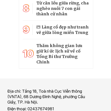
Từ căn lều giữa rừng, cha
8
nghèo nuôi 7 con gái
thành cử nhân
9
Làng cổ đẹp như tranh
vẽ giữa lòng miền Trung
Thăm không gian lưu
10
giữ kí ức lịch sử về cố
Tổng Bí thư Trường
Chinh
Địa chỉ: Tầng 18, Toà nhà Cục Viễn thông
(VNTA), 68 Dương Đình Nghệ, phường Cầu
Giấy, TP. Hà Nội.
Điện thoại: 02437674981