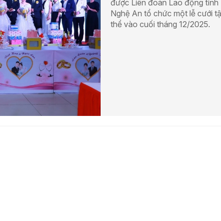
được Liên đoàn Lao động tỉnh
Nghệ An tổ chức một lễ cưới t
thể vào cuối tháng 12/2025.