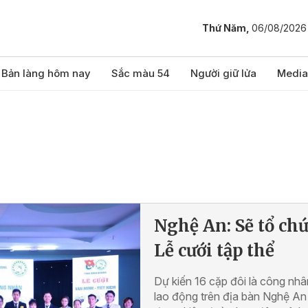
Thứ Năm,
06/08/2026
Bản làng hôm nay
Sắc màu 54
Người giữ lửa
Media
Nghệ An: Sẽ tổ ch
Lễ cưới tập thể
Dự kiến 16 cặp đôi là công nhâ
lao động trên địa bàn Nghệ An