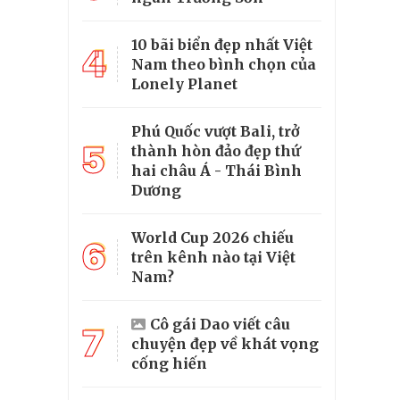
10 bãi biển đẹp nhất Việt
4
Nam theo bình chọn của
Lonely Planet
Phú Quốc vượt Bali, trở
5
thành hòn đảo đẹp thứ
hai châu Á - Thái Bình
Dương
World Cup 2026 chiếu
6
trên kênh nào tại Việt
Nam?
Cô gái Dao viết câu
7
chuyện đẹp về khát vọng
cống hiến