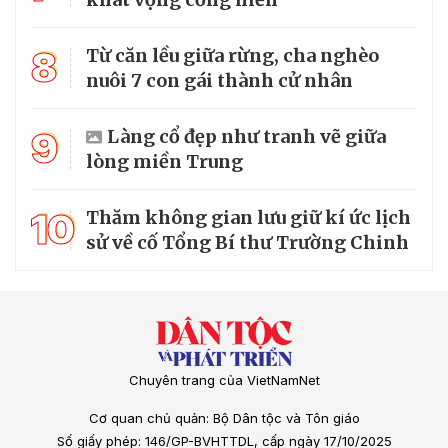
8
Từ căn lều giữa rừng, cha nghèo
nuôi 7 con gái thành cử nhân
9
Làng cổ đẹp như tranh vẽ giữa
lòng miền Trung
10
Thăm không gian lưu giữ kí ức lịch
sử về cố Tổng Bí thư Trường Chinh
Chuyên trang của VietNamNet
Cơ quan chủ quản: Bộ Dân tộc và Tôn giáo
Số giấy phép: 146/GP-BVHTTDL, cấp ngày 17/10/2025