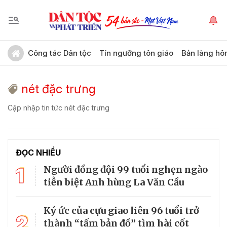
Công tác Dân tộc
Tín ngưỡng tôn giáo
Bản làng hô
nét đặc trưng
Cập nhập tin tức nét đặc trưng
ĐỌC NHIỀU
1
Người đồng đội 99 tuổi nghẹn ngào
tiễn biệt Anh hùng La Văn Cầu
Ký ức của cựu giao liên 96 tuổi trở
2
thành “tấm bản đồ” tìm hài cốt