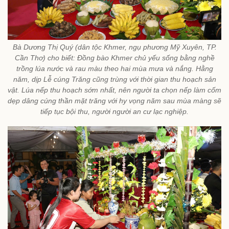
Bà Dương Thị Quý (dân tộc Khmer, ngụ phương Mỹ Xuyên, TP.
Cần Thơ) cho biết: Đồng bào Khmer chủ yếu sống bằng nghề
trồng lúa nước và rau màu theo hai mùa mưa và nắng. Hằng
năm, dịp Lễ cúng Trăng cũng trùng với thời gian thu hoạch sản
vật. Lúa nếp thu hoạch sớm nhất, nên người ta chọn nếp làm cốm
dẹp dâng cúng thần mặt trăng với hy vọng năm sau mùa màng sẽ
tiếp tục bội thu, người người an cư lạc nghiệp.