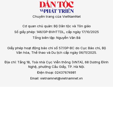
Chuyên trang của VietNamNet
Cơ quan chủ quản: Bộ Dân tộc và Tôn giáo
Số giấy phép: 146/GP-BVHTTDL, cấp ngày 17/10/2025
Tổng biên tập: Nguyễn Văn Bá
Giấy phép hoạt động báo chí số 57/GP-BC do Cục Báo chí, Bộ
Văn hóa, Thể thao và Du lịch cấp ngày 06/11/2025.
Địa chỉ: Tầng 18, Toà nhà Cục Viễn thông (VNTA), 68 Dương Đình
Nghệ, phường Cầu Giấy, TP. Hà Nội.
Điện thoại: 02437674981
Email: vietnamnet@vietnamnet.vn