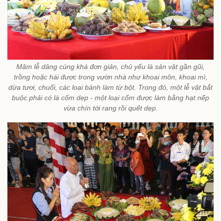
Mâm lễ dâng cúng khá đơn giản, chủ yếu là sản vật gần gũi,
trồng hoặc hái được trong vườn nhà như khoai môn, khoai mì,
dừa tươi, chuối, các loại bánh làm từ bột. Trong đó, một lễ vật bắt
buộc phải có là cốm dẹp - một loại cốm được làm bằng hạt nếp
vừa chín tới rang rồi quết dẹp.