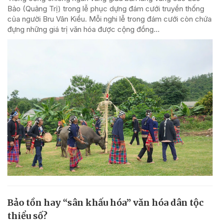
Bảo (Quảng Trị) trong lễ phục dựng đám cưới truyền thống
của người Bru Vân Kiều. Mỗi nghi lễ trong đám cưới còn chứa
đựng những giá trị văn hóa được cộng đồng...
Bảo tồn hay “sân khấu hóa” văn hóa dân tộc
thiểu số?