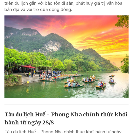
triển du lịch gắn với bảo tồn di sản, phát huy giá trị văn hóa
bản địa và vai trò của cộng đồng.
Tàu du lịch Huế - Phong Nha chính thức khởi
hành từ ngày 28/8
Tàu du lịch Huế - Phong Nha chính thức khởi hành từ ngày