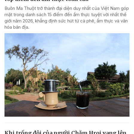
Buôn Ma Thuột trở thành đại diện duy nhất của Việt Nam góp
mặt trong danh sách 15 điểm đến ẩm thực tuyệt vời nhất thế
giới năm 2026, khẳng định sức hút từ cà phê, ẩm thực và văn
hóa bản địa.
Khi trống đôi của người Chăm Hroi vang lên