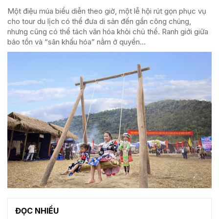
Một điệu múa biểu diễn theo giờ, một lễ hội rút gọn phục vụ
cho tour du lịch có thể đưa di sản đến gần công chúng,
nhưng cũng có thể tách văn hóa khỏi chủ thể. Ranh giới giữa
bảo tồn và “sân khấu hóa” nằm ở quyền...
ĐỌC NHIỀU