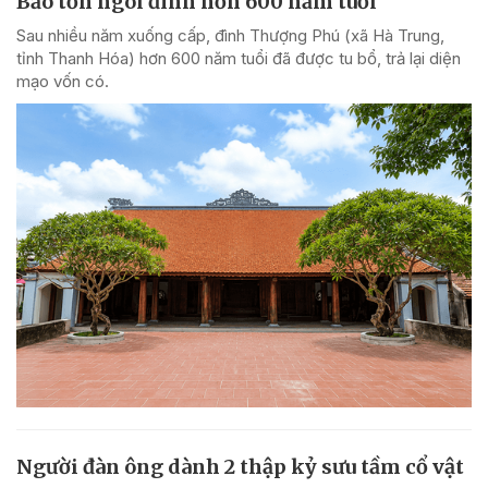
Bảo tồn ngôi đình hơn 600 năm tuổi
Sau nhiều năm xuống cấp, đình Thượng Phú (xã Hà Trung,
tỉnh Thanh Hóa) hơn 600 năm tuổi đã được tu bổ, trả lại diện
mạo vốn có.
Người đàn ông dành 2 thập kỷ sưu tầm cổ vật