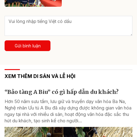
Gửi bình luận
XEM THÊM DI SẢN VÀ LỄ HỘI
“Bảo tàng A Biu” có gì hấp dẫn du khách?
Hơn 50 năm sưu tầm, lưu giữ và truyền dạy văn hóa Ba Na,
Nghệ nhân Ưu tú A Biu đã xây dựng được không gian văn hóa
ngay tại nhà với nhiều di sản, hoạt động văn hóa đặc sắc thu
hút du khách, tạo sinh kế cho người...