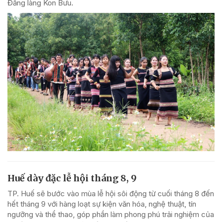
Đăng làng Kon Bưu.
Huế dày đặc lễ hội tháng 8, 9
TP. Huế sẽ bước vào mùa lễ hội sôi động từ cuối tháng 8 đến
hết tháng 9 với hàng loạt sự kiện văn hóa, nghệ thuật, tín
ngưỡng và thể thao, góp phần làm phong phú trải nghiệm của