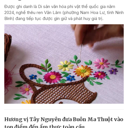
Được ghi danh là Di sản văn hóa phi vật thể quốc gia năm
2024, nghề thêu ren Văn Lâm (phường Nam Hoa Lư, tỉnh Ninh
Bình) đang tiếp tục được gìn giữ và phát huy giá trị.
Hương vị Tây Nguyên đưa Buôn Ma Thuột vào
top điểm đến ẩm thực toàn cầu