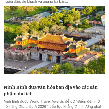
người dân, du khách và quảng bá bản...
Ninh Bình đưa văn hóa bản địa vào các sản
phẩm du lịch
Ninh Bình được World Travel Awards đề cử "Điểm đến mới
nổi hàng đầu châu Á 2026", tiếp tục khẳng định hướng phát