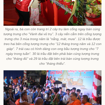
Ngoài ra, bà con còn trang trí 2 cây trụ làm cổng ngay bàn cúng
tượng trưng cho “Vành đai vũ trụ”. 3 cây nến cắm trên cổng tượng
trưng cho 3 mùa trong năm là “nắng, mát, mưa“. 12 lá trầu được
treo hai bên cổng tượng trưng cho “12 tháng trong năm và 12 con
giáp“. 7 trái cau có hình dáng con ong bầu tượng trưng cho “7
ngày trong tuần“. 30 lá trầu đặt bên phải bàn cúng tượng trưng
cho “tháng đủ” và 29 lá trầu đặt bên trái bàn cúng tượng trưng
cho “tháng thiếu“.