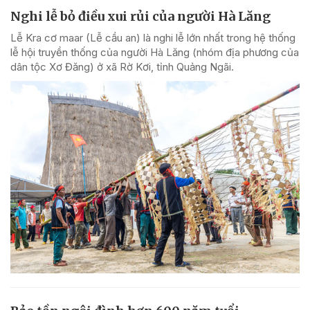
Nghi lễ bỏ điều xui rủi của người Hà Lăng
Lễ Kra cơ maar (Lễ cầu an) là nghi lễ lớn nhất trong hệ thống
lễ hội truyền thống của người Hà Lăng (nhóm địa phương của
dân tộc Xơ Đăng) ở xã Rờ Kơi, tỉnh Quảng Ngãi.