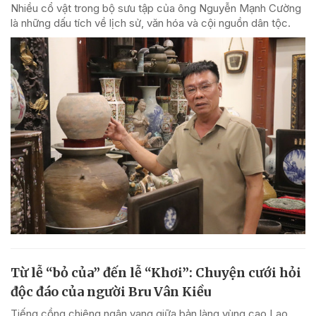
Nhiều cổ vật trong bộ sưu tập của ông Nguyễn Mạnh Cường
là những dấu tích về lịch sử, văn hóa và cội nguồn dân tộc.
Từ lễ “bỏ của” đến lễ “Khơi”: Chuyện cưới hỏi
độc đáo của người Bru Vân Kiều
Tiếng cồng chiêng ngân vang giữa bản làng vùng cao Lao