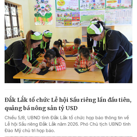
Đắk Lắk tổ chức Lễ hội Sầu riêng lần đầu tiên,
quảng bá nông sản tỷ USD
Chiều 5/8, UBND tỉnh Đắk Lắk tổ chức họp báo thông tin về
Lễ hội Sầu riêng Đắk Lắk năm 2026. Phó Chủ tịch UBND tỉnh
Đào Mỹ chủ trì họp báo.