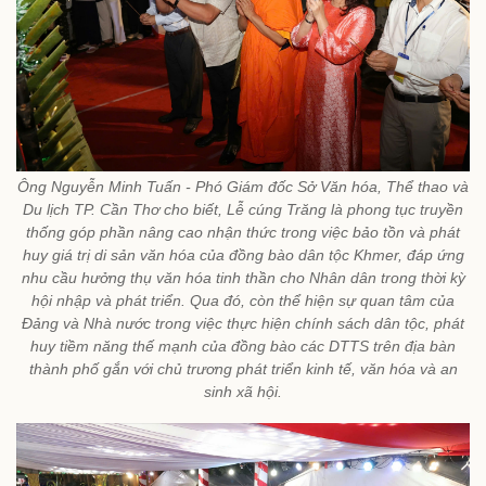
Ông Nguyễn Minh Tuấn - Phó Giám đốc Sở Văn hóa, Thể thao và
Du lịch TP. Cần Thơ cho biết, Lễ cúng Trăng là phong tục truyền
thống góp phần nâng cao nhận thức trong việc bảo tồn và phát
huy giá trị di sản văn hóa của đồng bào dân tộc Khmer, đáp ứng
nhu cầu hưởng thụ văn hóa tinh thần cho Nhân dân trong thời kỳ
hội nhập và phát triển. Qua đó, còn thể hiện sự quan tâm của
Đảng và Nhà nước trong việc thực hiện chính sách dân tộc, phát
huy tiềm năng thế mạnh của đồng bào các DTTS trên địa bàn
thành phố gắn với chủ trương phát triển kinh tế, văn hóa và an
sinh xã hội.