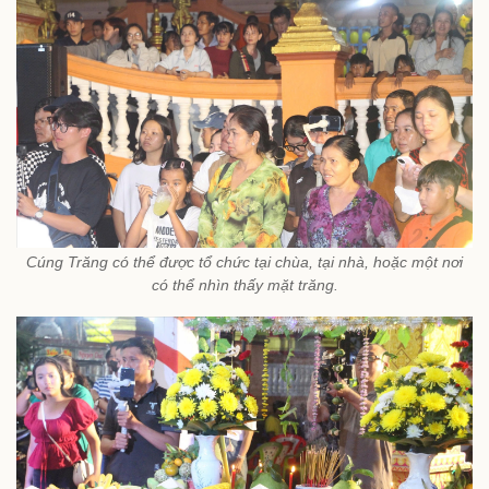
Cúng Trăng có thể được tổ chức tại chùa, tại nhà, hoặc một nơi
có thể nhìn thấy mặt trăng.