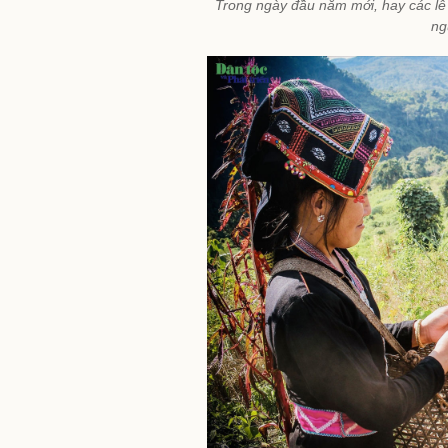
Trong ngày đầu năm mới, hay các lễ 
ng