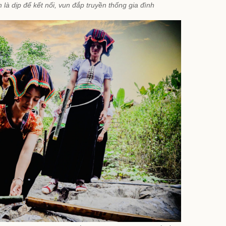
là dịp để kết nối, vun đắp truyền thống gia đình