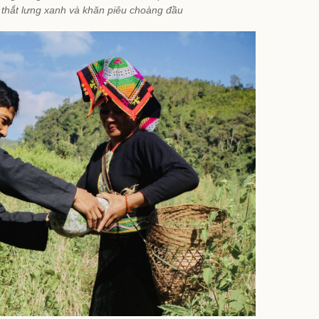
 thắt lưng xanh và khăn piêu choàng đầu