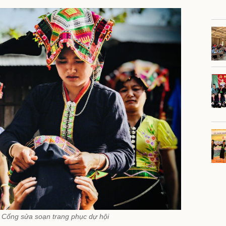
 Cống sửa soạn trang phục dự hội