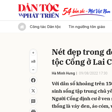
Gửi 
Công tác Dân tộc
Tín ngưỡng tôn giáo
Nét đẹp trong đ
tộc Cống ở Lai 
Hà Minh Hưng
09/08/2022 17:30
Với dân số khoảng trên 15
sinh sống tập trung chủ 
Người Cống định cư ở ven 
thống là váy đen, áo cóm, 