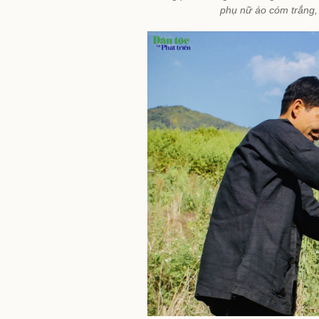
phụ nữ áo cóm trắng,