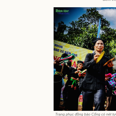
Trang phục đồng bào Cống có nét tư