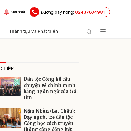
Đường dây nóng:
02437674981
Mới nhất
Thành tựu và Phát triển
 TIẾP
Dân tộc Cống kể câu
chuyện về chính mình
bằng ngôn ngữ của trái
tim
ửi
Nậm Nhùn (Lai Châu):
Dạy người trẻ dân tộc
Cống học cách truyền
thông cộng đồng kết