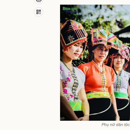
Phụ nữ dân tộc