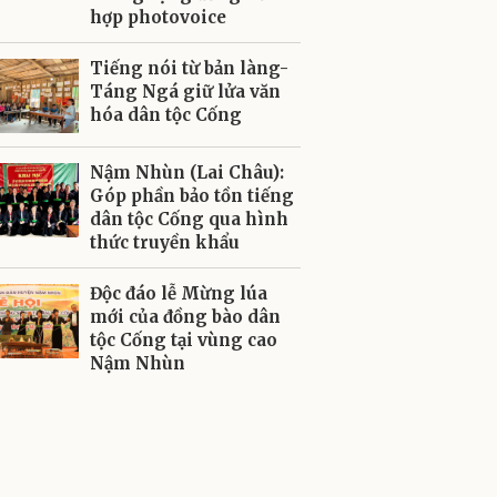
hợp photovoice
Tiếng nói từ bản làng-
Táng Ngá giữ lửa văn
hóa dân tộc Cống
Nậm Nhùn (Lai Châu):
Góp phần bảo tồn tiếng
dân tộc Cống qua hình
thức truyền khẩu
Độc đáo lễ Mừng lúa
mới của đồng bào dân
tộc Cống tại vùng cao
Nậm Nhùn