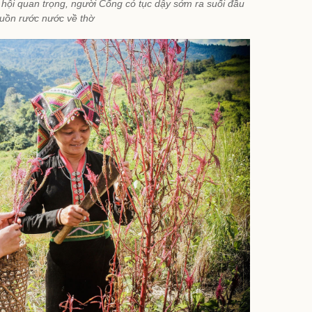
hội quan trọng, người Cống có tục dậy sớm ra suối đầu
uồn rước nước về thờ