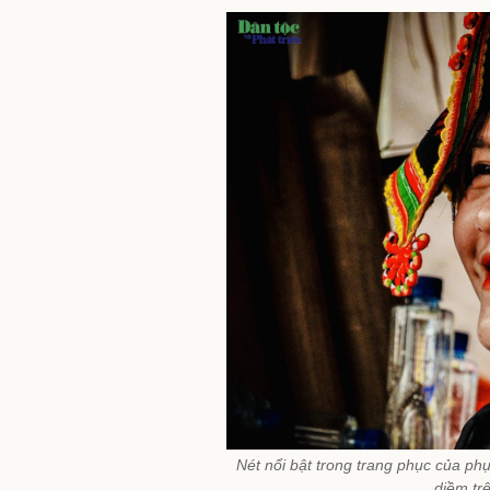
Nét nổi bật trong trang phục của phụ
diềm tr