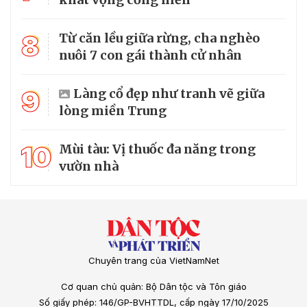
8
Từ căn lều giữa rừng, cha nghèo
nuôi 7 con gái thành cử nhân
9
Làng cổ đẹp như tranh vẽ giữa
lòng miền Trung
10
Mùi tàu: Vị thuốc đa năng trong
vườn nhà
Chuyên trang của VietNamNet
Cơ quan chủ quản: Bộ Dân tộc và Tôn giáo
Số giấy phép: 146/GP-BVHTTDL, cấp ngày 17/10/2025