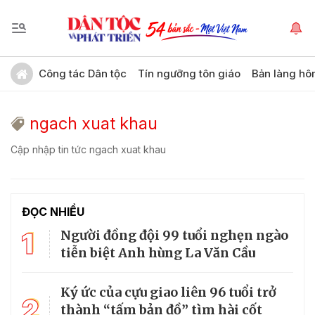
Công tác Dân tộc
Tín ngưỡng tôn giáo
Bản làng hô
ngach xuat khau
Cập nhập tin tức ngach xuat khau
ĐỌC NHIỀU
1
Người đồng đội 99 tuổi nghẹn ngào
tiễn biệt Anh hùng La Văn Cầu
Ký ức của cựu giao liên 96 tuổi trở
2
thành “tấm bản đồ” tìm hài cốt