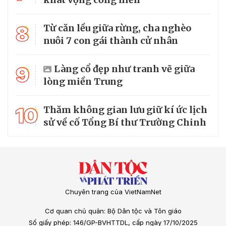
8
Từ căn lều giữa rừng, cha nghèo
nuôi 7 con gái thành cử nhân
9
Làng cổ đẹp như tranh vẽ giữa
lòng miền Trung
10
Thăm không gian lưu giữ kí ức lịch
sử về cố Tổng Bí thư Trường Chinh
Chuyên trang của VietNamNet
Cơ quan chủ quản: Bộ Dân tộc và Tôn giáo
Số giấy phép: 146/GP-BVHTTDL, cấp ngày 17/10/2025