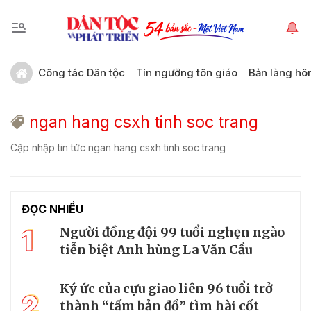
Công tác Dân tộc
Tín ngưỡng tôn giáo
Bản làng hô
ngan hang csxh tinh soc trang
Cập nhập tin tức ngan hang csxh tinh soc trang
ĐỌC NHIỀU
1
Người đồng đội 99 tuổi nghẹn ngào
tiễn biệt Anh hùng La Văn Cầu
Ký ức của cựu giao liên 96 tuổi trở
2
thành “tấm bản đồ” tìm hài cốt