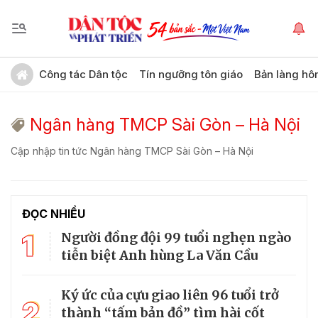
Công tác Dân tộc
Tín ngưỡng tôn giáo
Bản làng hô
Ngân hàng TMCP Sài Gòn – Hà Nội
Cập nhập tin tức Ngân hàng TMCP Sài Gòn – Hà Nội
ĐỌC NHIỀU
1
Người đồng đội 99 tuổi nghẹn ngào
tiễn biệt Anh hùng La Văn Cầu
Ký ức của cựu giao liên 96 tuổi trở
2
thành “tấm bản đồ” tìm hài cốt