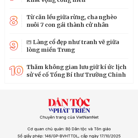
8
Từ căn lều giữa rừng, cha nghèo
nuôi 7 con gái thành cử nhân
9
Làng cổ đẹp như tranh vẽ giữa
lòng miền Trung
10
Thăm không gian lưu giữ kí ức lịch
sử về cố Tổng Bí thư Trường Chinh
Chuyên trang của VietNamNet
Cơ quan chủ quản: Bộ Dân tộc và Tôn giáo
Số giấy phép: 146/GP-BVHTTDL, cấp ngày 17/10/2025