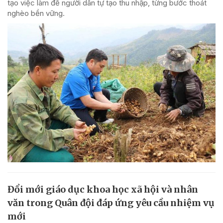
tạo việc làm để người dân tự tạo thu nhập, từng bước thoát
nghèo bền vững.
Đổi mới giáo dục khoa học xã hội và nhân
văn trong Quân đội đáp ứng yêu cầu nhiệm vụ
mới