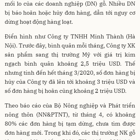
mối lo của các doanh nghiệp (DN) gỗ. Nhiều DN
bị báo hoãn hoặc hủy đơn hàng, dẫn tới nguy cơ
dừng hoạt động hàng loạt.
Điển hình như Công ty TNHH Minh Thành (Hà
Nội). Trước đây, bình quân mỗi tháng, Công ty XK
sản phẩm sang thị trường Mỹ với giá trị kim
ngạch bình quân khoảng 2,5 triệu USD. Thế
nhưng tính đến hết tháng 3/2020, số đơn hàng bị
hủy của Công ty đã lên tới khoảng 3 triệu USD và
số đơn hàng bị hoãn cũng khoảng 2 triệu USD.
Theo báo cáo của Bộ Nông nghiệp và Phát triển
nông thôn (NN&PTNT), từ tháng 4, có khoảng
80% các đơn hàng bị tạm dừng, chưa tìm được
đơn hàng mới. Trong khi đó, các thị trường NK gỗ