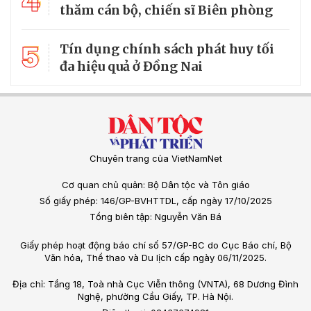
4
thăm cán bộ, chiến sĩ Biên phòng
5
Tín dụng chính sách phát huy tối
đa hiệu quả ở Đồng Nai
Chuyên trang của VietNamNet
Cơ quan chủ quản: Bộ Dân tộc và Tôn giáo
Số giấy phép: 146/GP-BVHTTDL, cấp ngày 17/10/2025
Tổng biên tập: Nguyễn Văn Bá
Giấy phép hoạt động báo chí số 57/GP-BC do Cục Báo chí, Bộ
Văn hóa, Thể thao và Du lịch cấp ngày 06/11/2025.
Địa chỉ: Tầng 18, Toà nhà Cục Viễn thông (VNTA), 68 Dương Đình
Nghệ, phường Cầu Giấy, TP. Hà Nội.