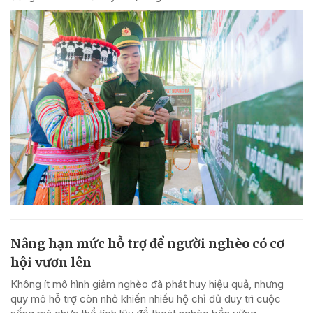
Nâng hạn mức hỗ trợ để người nghèo có cơ
hội vươn lên
Không ít mô hình giảm nghèo đã phát huy hiệu quả, nhưng
quy mô hỗ trợ còn nhỏ khiến nhiều hộ chỉ đủ duy trì cuộc