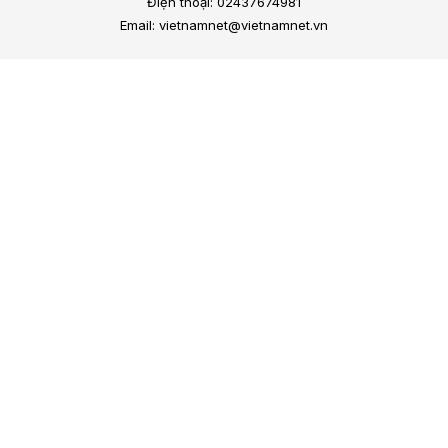
Điện thoại: 02437674981
Email: vietnamnet@vietnamnet.vn