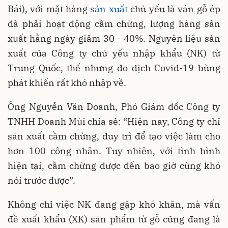
Bái), với mặt hàng
sản xuất
chủ yếu là ván gỗ ép
đã phải hoạt động cầm chừng, lượng hàng sản
xuất hằng ngày giảm 30 - 40%. Nguyên liệu sản
xuất của Công ty chủ yếu nhập khẩu (NK) từ
Trung Quốc, thế nhưng do dịch Covid-19 bùng
phát khiến rất khó nhập về.
Ông Nguyễn Văn Doanh, Phó Giám đốc Công ty
TNHH Doanh Mùi chia sẻ: “Hiện nay, Công ty chỉ
sản xuất cầm chừng, duy trì để tạo việc làm cho
hơn 100 công nhân. Tuy nhiên, với tình hình
hiện tại, cầm chừng được đến bao giờ cũng khó
nói trước được”.
Không chỉ việc NK đang gặp khó khăn, mà vấn
đề xuất khẩu (XK) sản phẩm từ gỗ cũng đang là