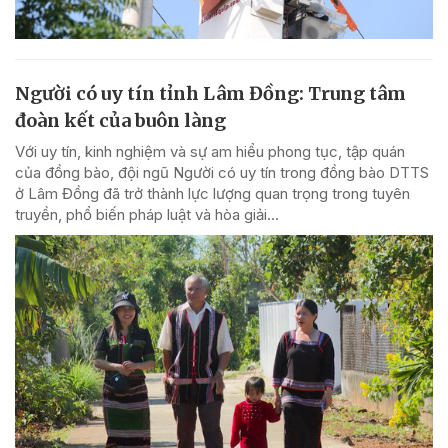
Người có uy tín tỉnh Lâm Đồng: Trung tâm
đoàn kết của buôn làng
Với uy tín, kinh nghiệm và sự am hiểu phong tục, tập quán
của đồng bào, đội ngũ Người có uy tín trong đồng bào DTTS
ở Lâm Đồng đã trở thành lực lượng quan trọng trong tuyên
truyền, phổ biến pháp luật và hòa giải...