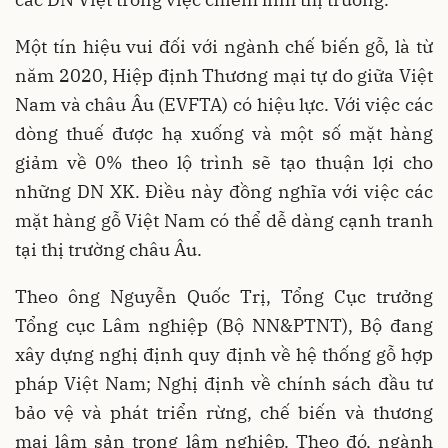
Một tín hiệu vui đối với ngành chế biến gỗ, là từ
năm 2020, Hiệp định Thương mại tự do giữa Việt
Nam và châu Âu (EVFTA) có hiệu lực. Với việc các
dòng thuế được hạ xuống và một số mặt hàng
giảm về 0% theo lộ trình sẽ tạo thuận lợi cho
những DN XK. Điều này đồng nghĩa với việc các
mặt hàng gỗ Việt Nam có thể dễ dàng cạnh tranh
tại thị trường châu Âu.
Theo ông Nguyễn Quốc Trị, Tổng Cục trưởng
Tổng cục Lâm nghiệp (Bộ NN&PTNT), Bộ đang
xây dựng nghị định quy định về hệ thống gỗ hợp
pháp Việt Nam; Nghị định về chính sách đầu tư
bảo vệ và phát triển rừng, chế biến và thương
mại lâm sản trong lâm nghiệp. Theo đó, ngành