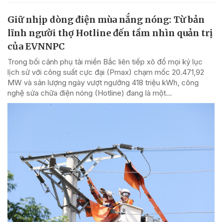
Giữ nhịp dòng điện mùa nắng nóng: Từ bản
lĩnh người thợ Hotline đến tầm nhìn quản trị
của EVNNPC
Trong bối cảnh phụ tải miền Bắc liên tiếp xô đổ mọi kỷ lục
lịch sử với công suất cực đại (Pmax) chạm mốc 20.471,92
MW và sản lượng ngày vượt ngưỡng 418 triệu kWh, công
nghệ sửa chữa điện nóng (Hotline) đang là một...