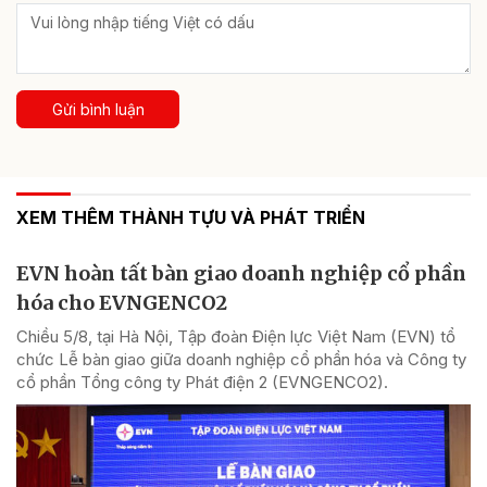
Gửi bình luận
XEM THÊM THÀNH TỰU VÀ PHÁT TRIỂN
EVN hoàn tất bàn giao doanh nghiệp cổ phần
hóa cho EVNGENCO2
Chiều 5/8, tại Hà Nội, Tập đoàn Điện lực Việt Nam (EVN) tổ
chức Lễ bàn giao giữa doanh nghiệp cổ phần hóa và Công ty
cổ phần Tổng công ty Phát điện 2 (EVNGENCO2).