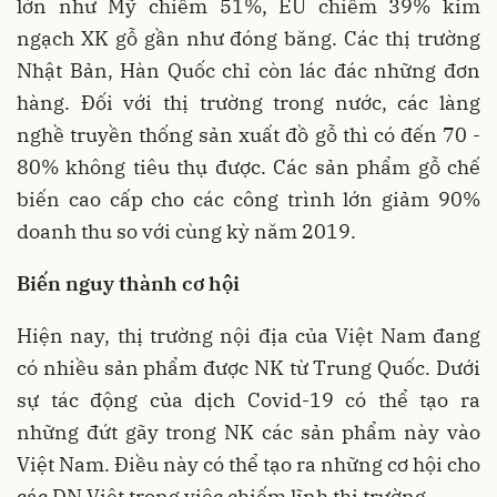
lớn như Mỹ chiếm 51%, EU chiếm 39% kim
ngạch XK gỗ gần như đóng băng. Các thị trường
Nhật Bản, Hàn Quốc chỉ còn lác đác những đơn
hàng. Đối với thị trường trong nước, các làng
nghề truyền thống sản xuất đồ gỗ thì có đến 70 -
80% không tiêu thụ được. Các sản phẩm gỗ chế
biến cao cấp cho các công trình lớn giảm 90%
doanh thu so với cùng kỳ năm 2019.
Biến nguy thành cơ hội
Hiện nay, thị trường nội địa của Việt Nam đang
có nhiều sản phẩm được NK từ Trung Quốc. Dưới
sự tác động của dịch Covid-19 có thể tạo ra
những đứt gãy trong NK các sản phẩm này vào
Việt Nam. Điều này có thể tạo ra những cơ hội cho
các DN Việt trong việc chiếm lĩnh thị trường.