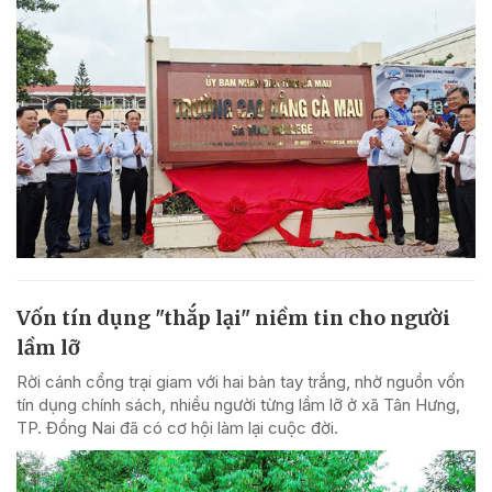
Vốn tín dụng "thắp lại" niềm tin cho người
lầm lỡ
Rời cánh cổng trại giam với hai bàn tay trắng, nhờ nguồn vốn
tín dụng chính sách, nhiều người từng lầm lỡ ở xã Tân Hưng,
TP. Đồng Nai đã có cơ hội làm lại cuộc đời.