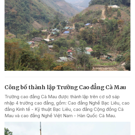
Công bố thành lập Trường Cao đẳng Cà Mau
Trường cao đẳng Cà Mau được thành lập trên cơ sở sáp
nhập 4 trường cao đẳng, gồm: Cao đẳng Nghề Bạc Liêu, cao
đẳng Kinh tế - Kỹ thuật Bạc Liêu, cao đẳng Cộng đồng Cà
Mau và cao đẳng Nghề Việt Nam - Hàn Quốc Cà Mau.