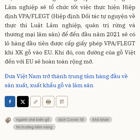
Lâm nghiệp sẽ tổ chức tốt việc thực hiện Hiệp
định VPA/FLEGT (Hiệp định Đối tác tự nguyện về
thực thi Luật Lâm nghiệp, quản trị rừng và
thương mại lâm sản) để đến đầu năm 2021 sẽ có
lô hàng đầu tiên được cấp giấy phép VPA/FLEGT
khi XK gỗ vào EU. Khi đó, con đường của gỗ Việt
đến với EU sẽ hoàn toàn rộng mở.
Đưa Việt Nam trở thành trung tâm hàng đầu về
sản xuất, xuất khẩu gỗ và lâm sản
ngành chế biến gỗ
dịch Covid-19
khó khăn
thị trường tiềm năng