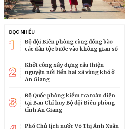
ĐỌC NHIỀU
1
Bộ đội Biên phòng cùng đồng bào
các dân tộc bước vào không gian số
Khởi công xây dựng cầu thiện
2
nguyện nối liền hai xã vùng khó ở
An Giang
Bộ Quốc phòng kiểm tra toàn diện
3
tại Ban Chỉ huy Bộ đội Biên phòng
tỉnh An Giang
Phó Chủ tịch nước Võ Thị Ánh Xuân