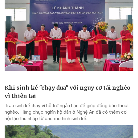
Khi sinh kế "chạy đua" với nguy cơ tái nghèo
vì thiên tai
Trao sinh kế thay vì hỗ trợ ngắn hạn để giúp đồng bào thoát
nghèo. Hàng chục nghìn hộ dân ở Nghệ An đã có thêm cơ
hội tạo thu nhập từ các mô hình sinh kế.