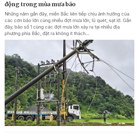
động trong mùa mưa bão
Những năm gần đây, miền Bắc liên tiếp chịu ảnh hưởng của
các cơn bão lớn cùng nhiều đợt mưa lớn, lũ quét, sạt lở. Gần
đây, bão số 1 cùng các đợt mưa lớn xảy ra tại nhiều địa
phương phía Bắc, đặt ra không ít thách...