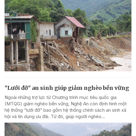
"Lưới đỡ" an sinh giúp giảm nghèo bền vững
Ngoài những trợ lực từ Chương trình mục tiêu quốc gia
(MTQG) giảm nghèo bền vững, Nghệ An còn định hình một
hệ thống “lưới đỡ” bao gồm hệ thống chính sách an sinh xã
hội và tín dụng ưu đãi. Từ đó, giúp người nghèo...