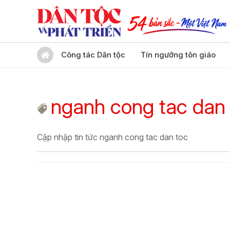
Công tác Dân tộc
Tín ngưỡng tôn giáo
nganh cong tac dan 
Cập nhập tin tức nganh cong tac dan toc