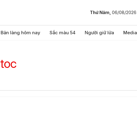
Thứ Năm,
06/08/2026
Bản làng hôm nay
Sắc màu 54
Người giữ lửa
Media
toc