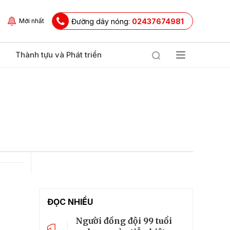
Đường dây nóng:
02437674981
Mới nhất
Thành tựu và Phát triển
ĐỌC NHIỀU
Người đồng đội 99 tuổi