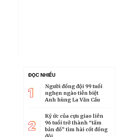
ĐỌC NHIỀU
Người đồng đội 99 tuổi
1
nghẹn ngào tiễn biệt
Anh hùng La Văn Cầu
Ký ức của cựu giao liên
2
96 tuổi trở thành “tấm
bản đồ” tìm hài cốt đồng
đội