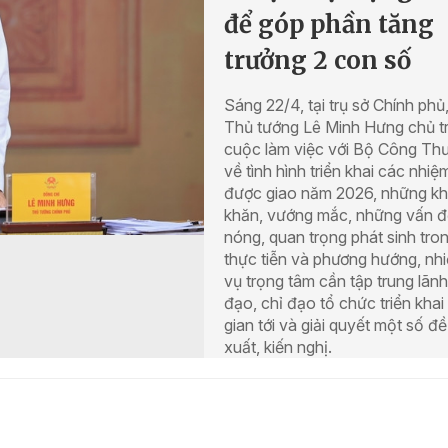
để góp phần tăng
trưởng 2 con số
Sáng 22/4, tại trụ sở Chính phủ
Thủ tướng Lê Minh Hưng chủ tr
cuộc làm việc với Bộ Công Th
về tình hình triển khai các nhiệ
được giao năm 2026, những k
khăn, vướng mắc, những vấn đ
nóng, quan trọng phát sinh tro
thực tiễn và phương hướng, nh
vụ trọng tâm cần tập trung lãnh
đạo, chỉ đạo tổ chức triển khai 
gian tới và giải quyết một số đề
xuất, kiến nghị.