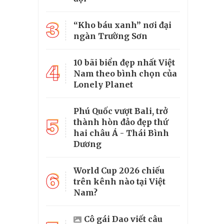
3
“Kho báu xanh” nơi đại
ngàn Trường Sơn
10 bãi biển đẹp nhất Việt
4
Nam theo bình chọn của
Lonely Planet
Phú Quốc vượt Bali, trở
5
thành hòn đảo đẹp thứ
hai châu Á - Thái Bình
Dương
World Cup 2026 chiếu
6
trên kênh nào tại Việt
Nam?
Cô gái Dao viết câu