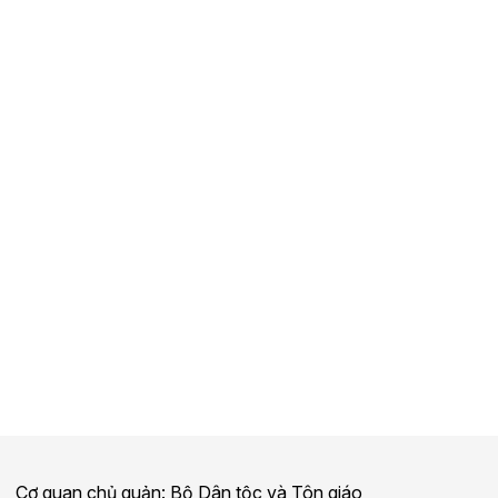
Cơ quan chủ quản: Bộ Dân tộc và Tôn giáo