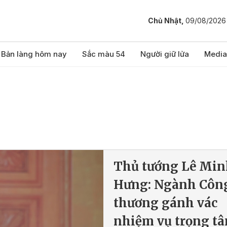
Chủ Nhật,
09/08/2026
Bản làng hôm nay
Sắc màu 54
Người giữ lửa
Media
Thủ tướng Lê Min
Hưng: Ngành Côn
thương gánh vác
nhiệm vụ trọng t