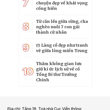
7
chuyện đẹp về khát vọng
cống hiến
Từ căn lều giữa rừng, cha
8
nghèo nuôi 7 con gái
thành cử nhân
9
Làng cổ đẹp như tranh
vẽ giữa lòng miền Trung
Thăm không gian lưu
10
giữ kí ức lịch sử về cố
Tổng Bí thư Trường
Chinh
Địa chỉ: Tầng 18, Toà nhà Cục Viễn thông