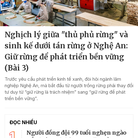
Nghịch lý giữa "thủ phủ rừng" và
sinh kế dưới tán rừng ở Nghệ An:
Giữ rừng để phát triển bền vững
(Bài 3)
Trước yêu cầu phát triển kinh tế xanh, đòi hỏi ngành lâm
nghiệp Nghệ An, mà bắt đầu từ người trồng rừng phải thay đổi
tư duy từ “giữ rừng là trách nhiệm” sang “giữ rừng để phát
triển bền vững”.
ĐỌC NHIỀU
1
Người đồng đội 99 tuổi nghẹn ngào