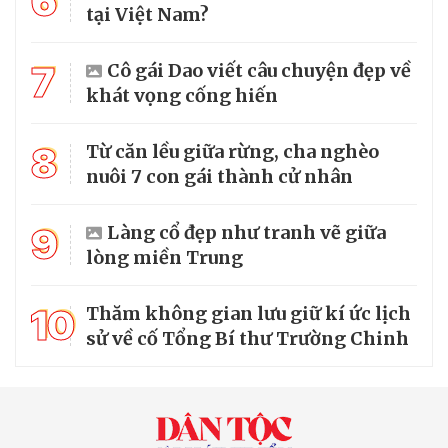
6
tại Việt Nam?
7
Cô gái Dao viết câu chuyện đẹp về
khát vọng cống hiến
8
Từ căn lều giữa rừng, cha nghèo
nuôi 7 con gái thành cử nhân
9
Làng cổ đẹp như tranh vẽ giữa
lòng miền Trung
10
Thăm không gian lưu giữ kí ức lịch
sử về cố Tổng Bí thư Trường Chinh