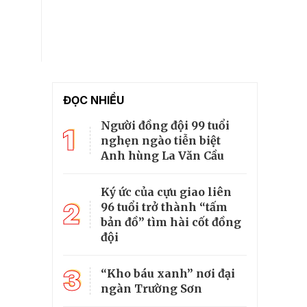
ĐỌC NHIỀU
Người đồng đội 99 tuổi
1
nghẹn ngào tiễn biệt
Anh hùng La Văn Cầu
Ký ức của cựu giao liên
2
96 tuổi trở thành “tấm
bản đồ” tìm hài cốt đồng
đội
3
“Kho báu xanh” nơi đại
ngàn Trường Sơn