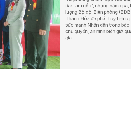
dân làm gốc”, những năm qua, 
lượng Bộ đội Biên phòng (BĐB
Thanh Hóa đã phát huy hiệu q
sức mạnh Nhân dân trong bảo
chủ quyền, an ninh biên giới q
gia.