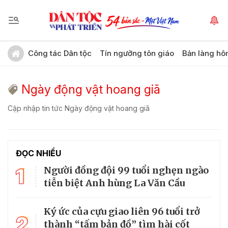
Công tác Dân tộc
Tín ngưỡng tôn giáo
Bản làng hô
Ngày động vật hoang giã
Cập nhập tin tức Ngày động vật hoang giã
ĐỌC NHIỀU
1
Người đồng đội 99 tuổi nghẹn ngào
tiễn biệt Anh hùng La Văn Cầu
Ký ức của cựu giao liên 96 tuổi trở
2
thành “tấm bản đồ” tìm hài cốt