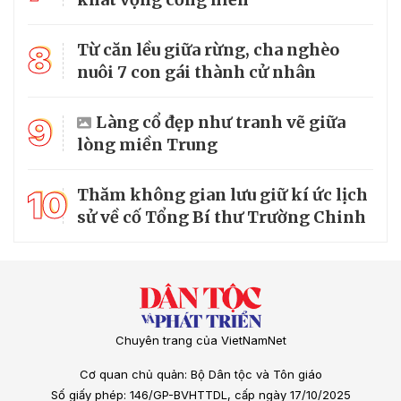
8
Từ căn lều giữa rừng, cha nghèo
nuôi 7 con gái thành cử nhân
9
Làng cổ đẹp như tranh vẽ giữa
lòng miền Trung
10
Thăm không gian lưu giữ kí ức lịch
sử về cố Tổng Bí thư Trường Chinh
Chuyên trang của VietNamNet
Cơ quan chủ quản: Bộ Dân tộc và Tôn giáo
Số giấy phép: 146/GP-BVHTTDL, cấp ngày 17/10/2025