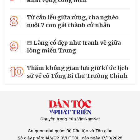
8
Từ căn lều giữa rừng, cha nghèo
nuôi 7 con gái thành cử nhân
9
Làng cổ đẹp như tranh vẽ giữa
lòng miền Trung
10
Thăm không gian lưu giữ kí ức lịch
sử về cố Tổng Bí thư Trường Chinh
Chuyên trang của VietNamNet
Cơ quan chủ quản: Bộ Dân tộc và Tôn giáo
Số giấy phép: 146/GP-BVHTTDL, cấp ngày 17/10/2025