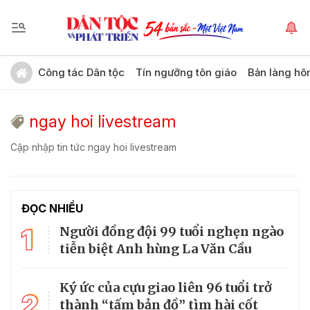
Công tác Dân tộc
Tín ngưỡng tôn giáo
Bản làng hô
ngay hoi livestream
Cập nhập tin tức ngay hoi livestream
ĐỌC NHIỀU
1
Người đồng đội 99 tuổi nghẹn ngào
tiễn biệt Anh hùng La Văn Cầu
Ký ức của cựu giao liên 96 tuổi trở
2
thành “tấm bản đồ” tìm hài cốt