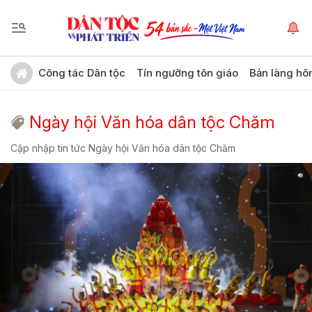
Công tác Dân tộc
Tín ngưỡng tôn giáo
Bản làng hô
Ngày hội Văn hóa dân tộc Chăm
Cập nhập tin tức Ngày hội Văn hóa dân tộc Chăm