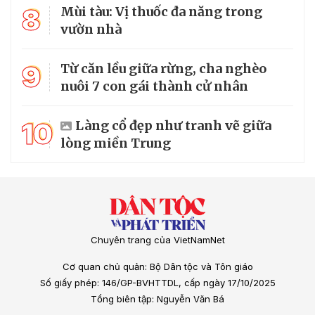
8
Mùi tàu: Vị thuốc đa năng trong
vườn nhà
9
Từ căn lều giữa rừng, cha nghèo
nuôi 7 con gái thành cử nhân
10
Làng cổ đẹp như tranh vẽ giữa
lòng miền Trung
Chuyên trang của VietNamNet
Cơ quan chủ quản: Bộ Dân tộc và Tôn giáo
Số giấy phép: 146/GP-BVHTTDL, cấp ngày 17/10/2025
Tổng biên tập: Nguyễn Văn Bá