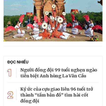
ĐỌC NHIỀU
1
Người đồng đội 99 tuổi nghẹn ngào
tiễn biệt Anh hùng La Văn Cầu
Ký ức của cựu giao liên 96 tuổi trở
2
thành “tấm bản đồ” tìm hài cốt
đồng đội