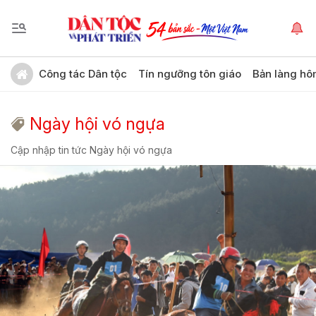
Công tác Dân tộc
Tín ngưỡng tôn giáo
Bản làng hô
Ngày hội vó ngựa
Cập nhập tin tức Ngày hội vó ngựa