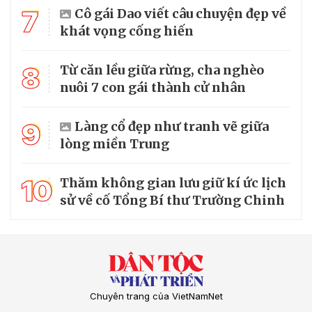
7
Cô gái Dao viết câu chuyện đẹp về
khát vọng cống hiến
8
Từ căn lều giữa rừng, cha nghèo
nuôi 7 con gái thành cử nhân
9
Làng cổ đẹp như tranh vẽ giữa
lòng miền Trung
10
Thăm không gian lưu giữ kí ức lịch
sử về cố Tổng Bí thư Trường Chinh
Chuyên trang của VietNamNet