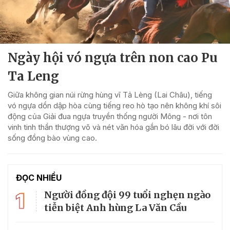
Ngày hội vó ngựa trên non cao Pu
Ta Leng
Giữa không gian núi rừng hùng vĩ Tả Lèng (Lai Châu), tiếng
vó ngựa dồn dập hòa cùng tiếng reo hò tạo nên không khí sôi
động của Giải đua ngựa truyền thống người Mông - nơi tôn
vinh tinh thần thượng võ và nét văn hóa gắn bó lâu đời với đời
sống đồng bào vùng cao.
ĐỌC NHIỀU
1
Người đồng đội 99 tuổi nghẹn ngào
tiễn biệt Anh hùng La Văn Cầu