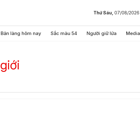
Thứ Sáu,
07/08/2026
Bản làng hôm nay
Sắc màu 54
Người giữ lửa
Media
giới