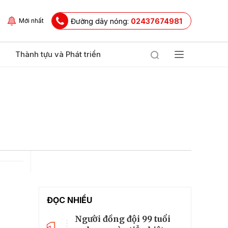
Đường dây nóng:
02437674981
Mới nhất
Thành tựu và Phát triển
ĐỌC NHIỀU
Người đồng đội 99 tuổi