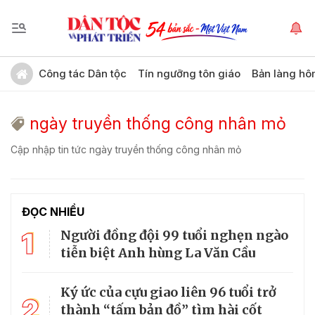
Công tác Dân tộc
Tín ngưỡng tôn giáo
Bản làng hô
ngày truyền thống công nhân mỏ
Cập nhập tin tức ngày truyền thống công nhân mỏ
ĐỌC NHIỀU
1
Người đồng đội 99 tuổi nghẹn ngào
tiễn biệt Anh hùng La Văn Cầu
Ký ức của cựu giao liên 96 tuổi trở
2
thành “tấm bản đồ” tìm hài cốt