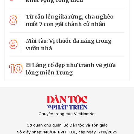
8
Từ căn lều giữa rừng, cha nghèo
nuôi 7 con gái thành cử nhân
9
Mùi tàu: Vị thuốc đa năng trong
vườn nhà
10
Làng cổ đẹp như tranh vẽ giữa
lòng miền Trung
Chuyên trang của VietNamNet
Cơ quan chủ quản: Bộ Dân tộc và Tôn giáo
Số giấy phép: 146/GP-BVHTTDL, cấp ngày 17/10/2025