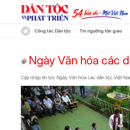
Công tác Dân tộc
Tín ngưỡng tôn giáo
Ngày Văn hóa các d
Cập nhập tin tức Ngày Văn hóa các dân tộc Việt N