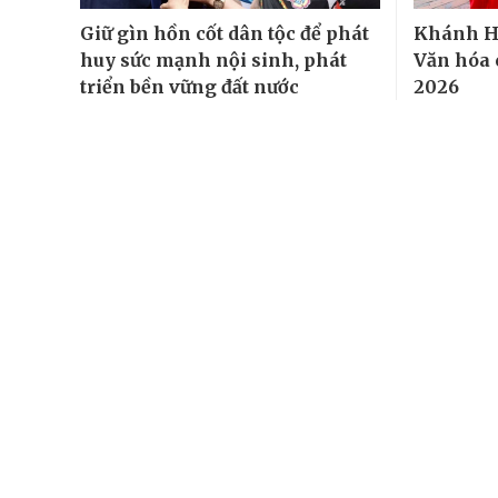
Giữ gìn hồn cốt dân tộc để phát
Khánh Hò
huy sức mạnh nội sinh, phát
Văn hóa 
triển bền vững đất nước
2026