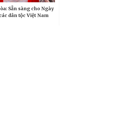
a: Sẵn sàng cho Ngày
các dân tộc Việt Nam