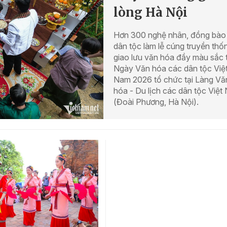
lòng Hà Nội
Hơn 300 nghệ nhân, đồng bào
dân tộc làm lễ cúng truyền thố
giao lưu văn hóa đầy màu sắc t
Ngày Văn hóa các dân tộc Việ
Nam 2026 tổ chức tại Làng Vă
hóa - Du lịch các dân tộc Việt
(Đoài Phương, Hà Nội).