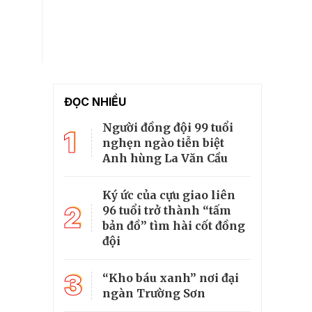
ĐỌC NHIỀU
Người đồng đội 99 tuổi
1
nghẹn ngào tiễn biệt
Anh hùng La Văn Cầu
Ký ức của cựu giao liên
2
96 tuổi trở thành “tấm
bản đồ” tìm hài cốt đồng
đội
3
“Kho báu xanh” nơi đại
ngàn Trường Sơn