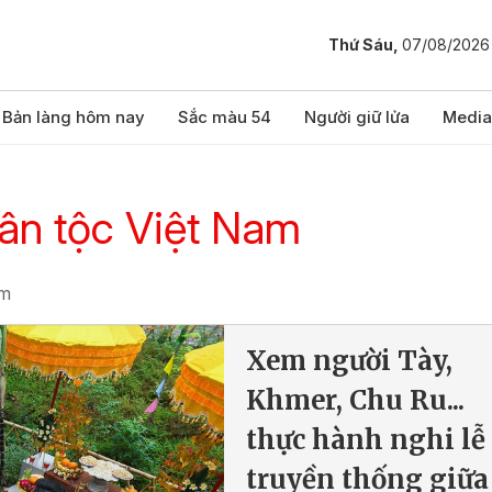
Thứ Sáu,
07/08/2026
Bản làng hôm nay
Sắc màu 54
Người giữ lửa
Media
ân tộc Việt Nam
am
Xem người Tày,
Khmer, Chu Ru...
thực hành nghi lễ
truyền thống giữa