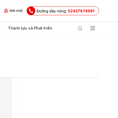
Đường dây nóng:
02437674981
Mới nhất
Thành tựu và Phát triển