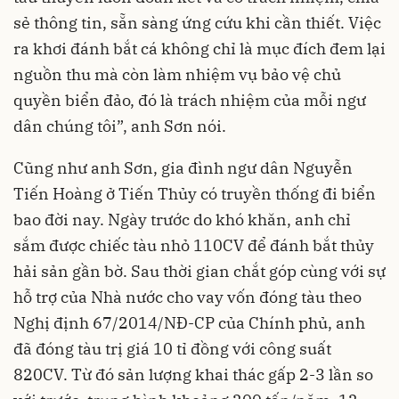
sẻ thông tin, sẵn sàng ứng cứu khi cần thiết. Việc
ra khơi đánh bắt cá không chỉ là mục đích đem lại
nguồn thu mà còn làm nhiệm vụ bảo vệ chủ
quyền biển đảo, đó là trách nhiệm của mỗi ngư
dân chúng tôi”, anh Sơn nói.
Cũng như anh Sơn, gia đình ngư dân Nguyễn
Tiến Hoàng ở Tiến Thủy có truyền thống đi biển
bao đời nay. Ngày trước do khó khăn, anh chỉ
sắm được chiếc tàu nhỏ 110CV để đánh bắt thủy
hải sản gần bờ. Sau thời gian chắt góp cùng với sự
hỗ trợ của Nhà nước cho vay vốn đóng tàu theo
Nghị định 67/2014/NĐ-CP của Chính phủ, anh
đã đóng tàu trị giá 10 tỉ đồng với công suất
820CV. Từ đó sản lượng khai thác gấp 2-3 lần so