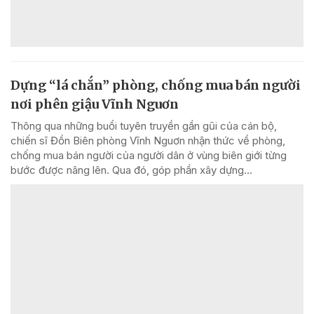
Dựng “lá chắn” phòng, chống mua bán người
nơi phên giậu Vĩnh Nguơn
Thông qua những buổi tuyên truyền gần gũi của cán bộ,
chiến sĩ Đồn Biên phòng Vĩnh Nguơn nhận thức về phòng,
chống mua bán người của người dân ở vùng biên giới từng
bước được nâng lên. Qua đó, góp phần xây dựng...