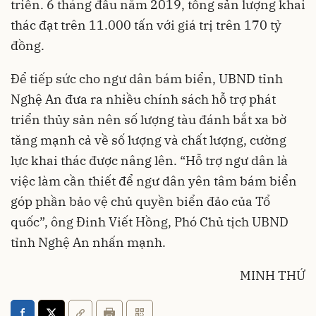
triển. 6 tháng đầu năm 2019, tổng sản lượng khai
thác đạt trên 11.000 tấn với giá trị trên 170 tỷ
đồng.
Để tiếp sức cho ngư dân bám biển, UBND tỉnh
Nghệ An đưa ra nhiều chính sách hỗ trợ phát
triển thủy sản nên số lượng tàu đánh bắt xa bờ
tăng mạnh cả về số lượng và chất lượng, cường
lực khai thác được nâng lên. “Hỗ trợ ngư dân là
việc làm cần thiết để ngư dân yên tâm bám biển
góp phần bảo vệ chủ quyền biển đảo của Tổ
quốc”, ông Đinh Viết Hồng, Phó Chủ tịch UBND
tỉnh Nghệ An nhấn mạnh.
MINH THỨ