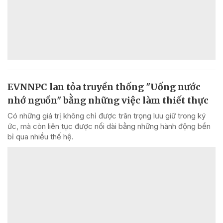
EVNNPC lan tỏa truyền thống "Uống nước
nhớ nguồn" bằng những việc làm thiết thực
Có những giá trị không chỉ được trân trọng lưu giữ trong ký
ức, mà còn liên tục được nối dài bằng những hành động bền
bỉ qua nhiều thế hệ.