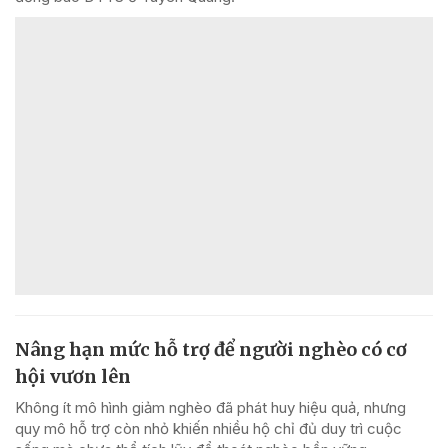
Nâng hạn mức hỗ trợ để người nghèo có cơ
hội vươn lên
Không ít mô hình giảm nghèo đã phát huy hiệu quả, nhưng
quy mô hỗ trợ còn nhỏ khiến nhiều hộ chỉ đủ duy trì cuộc