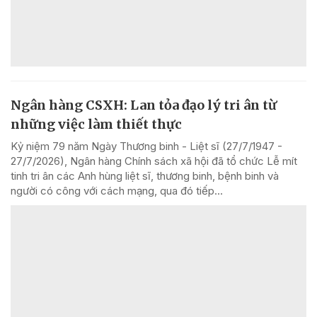
Ngân hàng CSXH: Lan tỏa đạo lý tri ân từ
những việc làm thiết thực
Kỷ niệm 79 năm Ngày Thương binh - Liệt sĩ (27/7/1947 -
27/7/2026), Ngân hàng Chính sách xã hội đã tổ chức Lễ mít
tinh tri ân các Anh hùng liệt sĩ, thương binh, bệnh binh và
người có công với cách mạng, qua đó tiếp...