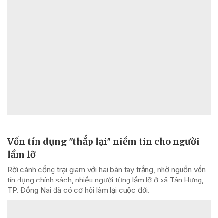
Vốn tín dụng "thắp lại" niềm tin cho người
lầm lỡ
Rời cánh cổng trại giam với hai bàn tay trắng, nhờ nguồn vốn
tín dụng chính sách, nhiều người từng lầm lỡ ở xã Tân Hưng,
TP. Đồng Nai đã có cơ hội làm lại cuộc đời.