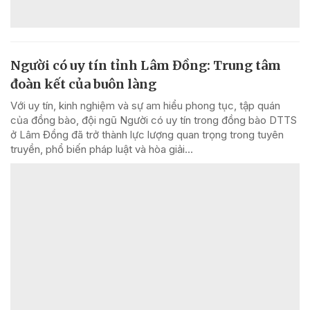
Người có uy tín tỉnh Lâm Đồng: Trung tâm
đoàn kết của buôn làng
Với uy tín, kinh nghiệm và sự am hiểu phong tục, tập quán
của đồng bào, đội ngũ Người có uy tín trong đồng bào DTTS
ở Lâm Đồng đã trở thành lực lượng quan trọng trong tuyên
truyền, phổ biến pháp luật và hòa giải...