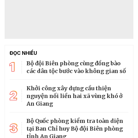
ĐỌC NHIỀU
1
Bộ đội Biên phòng cùng đồng bào
các dân tộc bước vào không gian số
Khởi công xây dựng cầu thiện
2
nguyện nối liền hai xã vùng khó ở
An Giang
Bộ Quốc phòng kiểm tra toàn diện
3
tại Ban Chỉ huy Bộ đội Biên phòng
tỉnh An Giang