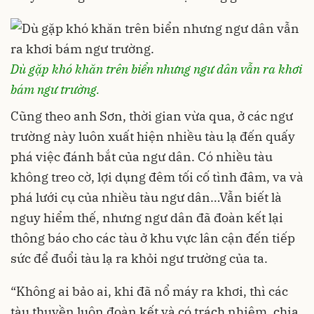
Dù gặp khó khăn trên biển nhưng ngư dân vẫn ra khơi
bám ngư trường.
Cũng theo anh Sơn, thời gian vừa qua, ở các ngư
trường này luôn xuất hiện nhiều tàu lạ đến quấy
phá việc đánh bắt của ngư dân. Có nhiều tàu
không treo cờ, lợi dụng đêm tối cố tình đâm, va và
phá lưới cụ của nhiều tàu ngư dân…Vẫn biết là
nguy hiểm thế, nhưng ngư dân đã đoàn kết lại
thông báo cho các tàu ở khu vực lân cận đến tiếp
sức để đuổi tàu lạ ra khỏi ngư trường của ta.
“Không ai bảo ai, khi đã nổ máy ra khơi, thì các
tàu thuyền luôn đoàn kết và có trách nhiệm, chia