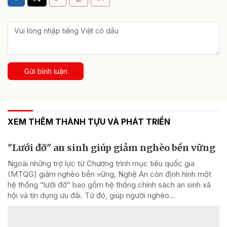
Gửi bình luận
XEM THÊM THÀNH TỰU VÀ PHÁT TRIỂN
"Lưới đỡ" an sinh giúp giảm nghèo bền vững
Ngoài những trợ lực từ Chương trình mục tiêu quốc gia
(MTQG) giảm nghèo bền vững, Nghệ An còn định hình một
hệ thống “lưới đỡ” bao gồm hệ thống chính sách an sinh xã
hội và tín dụng ưu đãi. Từ đó, giúp người nghèo...