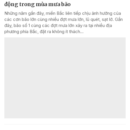
động trong mùa mưa bão
Những năm gần đây, miền Bắc liên tiếp chịu ảnh hưởng của
các cơn bão lớn cùng nhiều đợt mưa lớn, lũ quét, sạt lở. Gần
đây, bão số 1 cùng các đợt mưa lớn xảy ra tại nhiều địa
phương phía Bắc, đặt ra không ít thách...