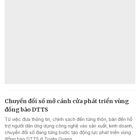
Chuyển đổi số mở cánh cửa phát triển vùng
đồng bào DTTS
Từ việc đưa thông tin, chính sách đến từng thôn, bản đến hỗ
trợ người dân ứng dụng công nghệ vào sản xuất, kinh doanh,
chuyển đổi số đang từng bước tạo động lực phát triển vùng
đồng bào DTTS ở Tuyên Quang.