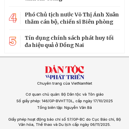
4
Phó Chủ tịch nước Võ Thị Ánh Xuân
thăm cán bộ, chiến sĩ Biên phòng
5
Tín dụng chính sách phát huy tối
đa hiệu quả ở Đồng Nai
Chuyên trang của VietNamNet
Cơ quan chủ quản: Bộ Dân tộc và Tôn giáo
Số giấy phép: 146/GP-BVHTTDL, cấp ngày 17/10/2025
Tổng biên tập: Nguyễn Văn Bá
Giấy phép hoạt động báo chí số 57/GP-BC do Cục Báo chí, Bộ
Văn hóa, Thể thao và Du lịch cấp ngày 06/11/2025.