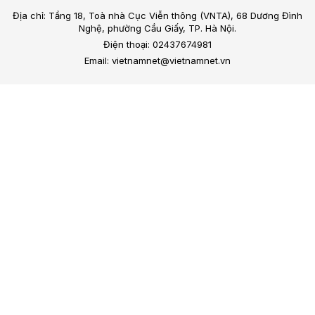
Địa chỉ: Tầng 18, Toà nhà Cục Viễn thông (VNTA), 68 Dương Đình
Nghệ, phường Cầu Giấy, TP. Hà Nội.
Điện thoại: 02437674981
Email: vietnamnet@vietnamnet.vn