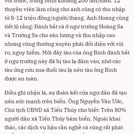
với trước, trung bình khoảng 200 tấn/năm. 12
thuyền viên làm công cho anh cũng có thu nhập
từ 8-12 triệu đồng/người/tháng. Anh Hoàng cũng
tiết lộ rằng: Đánh bắt cá ở ngư trường Hoàng Sa
và Trường Sa cho sản lượng và thu nhập cao
nhưng cũng thường xuyên phải đối diện với rủi
ro, nguy hiểm. Mới đây tàu của ông Bình đánh bắt
ở ngư trường này đã bị tàu lạ đâm vào, nhờ các
tàu ứng cứu xua đuổi tàu lạ nên tàu ông Bình
được an toàn.
Điều ghi nhận là, sự đoàn kết của ngư dân đã tạo
nên sức mạnh trên biển. Ông Nguyễn Văn Ước,
Chủ tịch UBND xã Tiến Thủy cho biết: Trên 80%
người dân xã Tiến Thủy bám biển. Ngoài khai
thác, các dịch vụ hậu cần nghề cá cũng rất phát