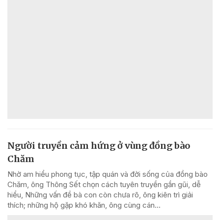
Người truyền cảm hứng ở vùng đồng bào
Chăm
Nhờ am hiểu phong tục, tập quán và đời sống của đồng bào
Chăm, ông Thông Sết chọn cách tuyên truyền gần gũi, dễ
hiểu, Những vấn đề bà con còn chưa rõ, ông kiên trì giải
thích; những hộ gặp khó khăn, ông cùng cán...