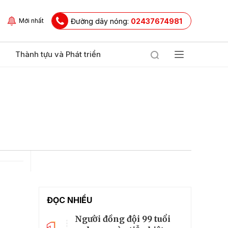
Đường dây nóng:
02437674981
Mới nhất
Thành tựu và Phát triển
ĐỌC NHIỀU
Người đồng đội 99 tuổi